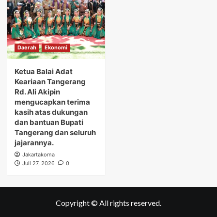
Daerah
Ekonomi
Ketua Balai Adat
Keariaan Tangerang
Rd. Ali Akipin
mengucapkan terima
kasih atas dukungan
dan bantuan Bupati
Tangerang dan seluruh
jajarannya.
Jakartakoma
Juli 27, 2026
0
Copyright © All rights reserved.