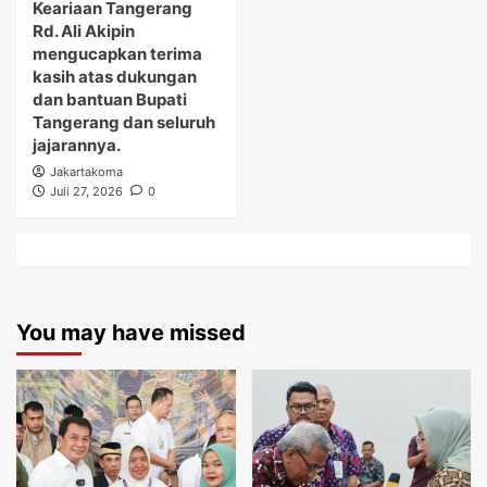
Keariaan Tangerang
Rd. Ali Akipin
mengucapkan terima
kasih atas dukungan
dan bantuan Bupati
Tangerang dan seluruh
jajarannya.
Jakartakoma
Juli 27, 2026
0
You may have missed