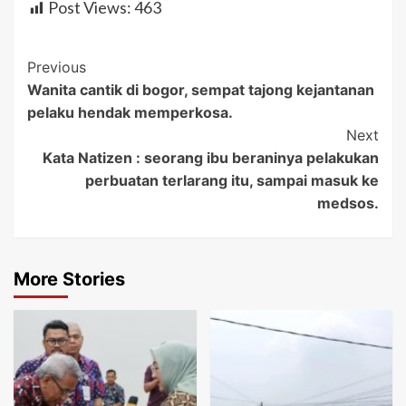
Post Views:
463
Post
Previous
Wanita cantik di bogor, sempat tajong kejantanan
Navigation
pelaku hendak memperkosa.
Next
Kata Natizen : seorang ibu beraninya pelakukan
perbuatan terlarang itu, sampai masuk ke
medsos.
More Stories