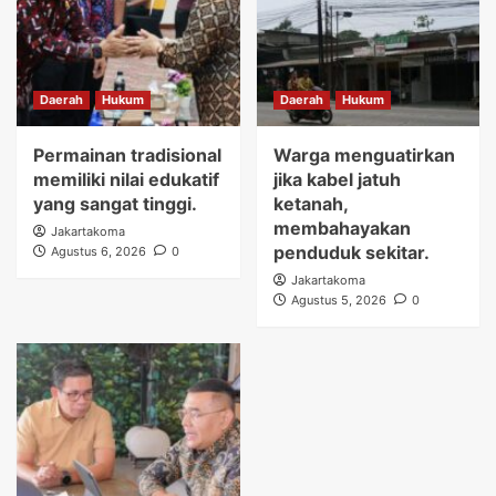
Daerah
Hukum
Daerah
Hukum
Permainan tradisional
Warga menguatirkan
memiliki nilai edukatif
jika kabel jatuh
yang sangat tinggi.
ketanah,
membahayakan
Jakartakoma
penduduk sekitar.
Agustus 6, 2026
0
Jakartakoma
Agustus 5, 2026
0