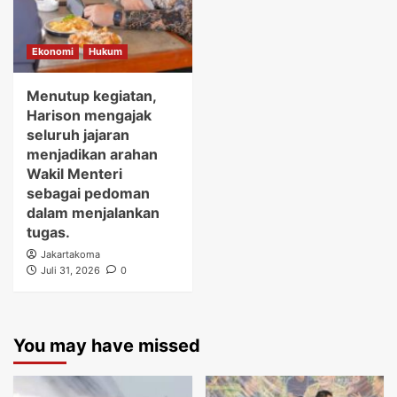
Ekonomi
Hukum
Menutup kegiatan,
Harison mengajak
seluruh jajaran
menjadikan arahan
Wakil Menteri
sebagai pedoman
dalam menjalankan
tugas.
Jakartakoma
Juli 31, 2026
0
You may have missed