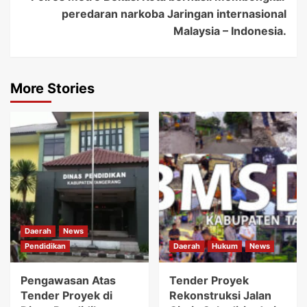
peredaran narkoba Jaringan internasional
Malaysia – Indonesia.
More Stories
Daerah
News
Pendidikan
Daerah
Hukum
News
Pengawasan Atas
Tender Proyek
Tender Proyek di
Rekonstruksi Jalan