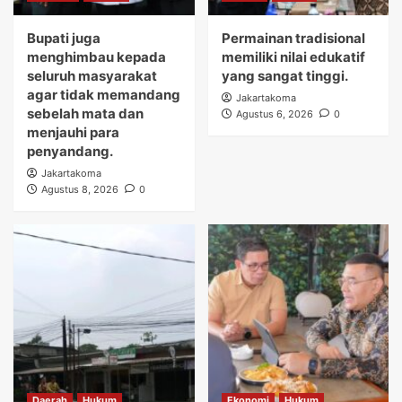
Bupati juga
Permainan tradisional
menghimbau kepada
memiliki nilai edukatif
seluruh masyarakat
yang sangat tinggi.
agar tidak memandang
Jakartakoma
sebelah mata dan
Agustus 6, 2026
0
menjauhi para
penyandang.
Jakartakoma
Agustus 8, 2026
0
Daerah
Hukum
Ekonomi
Hukum