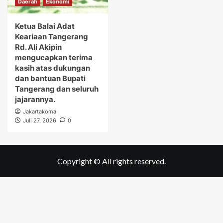
Daerah
Ekonomi
Ketua Balai Adat
Keariaan Tangerang
Rd. Ali Akipin
mengucapkan terima
kasih atas dukungan
dan bantuan Bupati
Tangerang dan seluruh
jajarannya.
Jakartakoma
Juli 27, 2026
0
Copyright © All rights reserved.