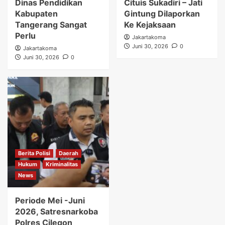
Dinas Pendidikan
Cituis Sukadiri – Jati
Kabupaten
Gintung Dilaporkan
Tangerang Sangat
Ke Kejaksaan
Perlu
Jakartakoma
Juni 30, 2026
0
Jakartakoma
Juni 30, 2026
0
Berita Polisi
Daerah
Hukum
Kriminalitas
News
Periode Mei -Juni
2026, Satresnarkoba
Polres Cilegon