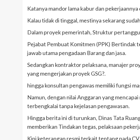
Katanya mandor lama kabur dan pekerjaannya d
Kalau tidak di tinggal, mestinya sekarang sudah
Dalam proyek pemerintah, Struktur pertanggu
Pejabat Pembuat Komitmen (PPK) Bertindak te
jawab utama pengadaan Barang dan jasa.
Sedangkan kontraktor pelaksana, manajer proy
yang mengerjakan proyek GSG?.
hingga konsultan pengawas memiliki fungsi ma
Namun, dengan nilai Anggaran yang mencapai m
terbengkalai tanpa kejelasan pengawasan.
Hingga berita ini di turunkan, Dinas Tata R
memberikan Tindakan tegas, pelaksaan pekerja
Kini keterangan resmi terkait tentang pada 