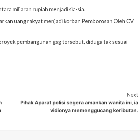
tara miliaran rupiah menjadi sia-sia.
arkan uang rakyat menjadi korban Pemborosan Oleh CV
proyek pembangunan gsg tersebut, diduga tak sesuai
Next
n
Pihak Aparat polisi segera amankan wanita ini, ia
a
vidionya memenggucang keributan.