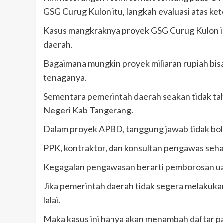
GSG Curug Kulon itu, langkah evaluasi atas ke
Kasus mangkraknya proyek GSG Curug Kulon in
daerah.
Bagaimana mungkin proyek miliaran rupiah bisa
tenaganya.
Sementara pemerintah daerah seakan tidak tahu
Negeri Kab Tangerang.
Dalam proyek APBD, tanggung jawab tidak bol
PPK, kontraktor, dan konsultan pengawas seha
Kegagalan pengawasan berarti pemborosan ua
Jika pemerintah daerah tidak segera melakukan
lalai.
Maka kasus ini hanya akan menambah daftar 