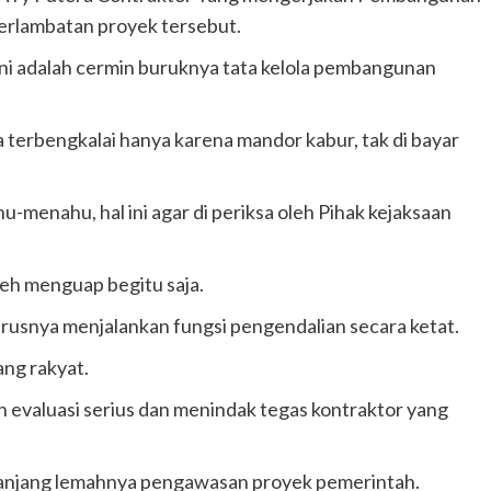
terlambatan proyek tersebut.
i adalah cermin buruknya tata kelola pembangunan
 terbengkalai hanya karena mandor kabur, tak di bayar
-menahu, hal ini agar di periksa oleh Pihak kejaksaan
eh menguap begitu saja.
rusnya menjalankan fungsi pengendalian secara ketat.
ng rakyat.
 evaluasi serius dan menindak tegas kontraktor yang
panjang lemahnya pengawasan proyek pemerintah.