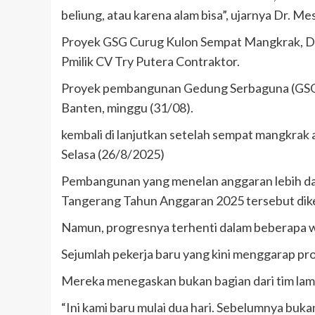
beliung, atau karena alam bisa”, ujarnya Dr. Me
Proyek GSG Curug Kulon Sempat Mangkrak, Di
Pmilik CV Try Putera Contraktor.
Proyek pembangunan Gedung Serbaguna (GSG)
Banten, minggu (31/08).
kembali di lanjutkan setelah sempat mangkrak a
Selasa (26/8/2025)
Pembangunan yang menelan anggaran lebih da
Tangerang Tahun Anggaran 2025 tersebut diker
Namun, progresnya terhenti dalam beberapa wak
Sejumlah pekerja baru yang kini menggarap pro
Mereka menegaskan bukan bagian dari tim lam
“Ini kami baru mulai dua hari. Sebelumnya buka