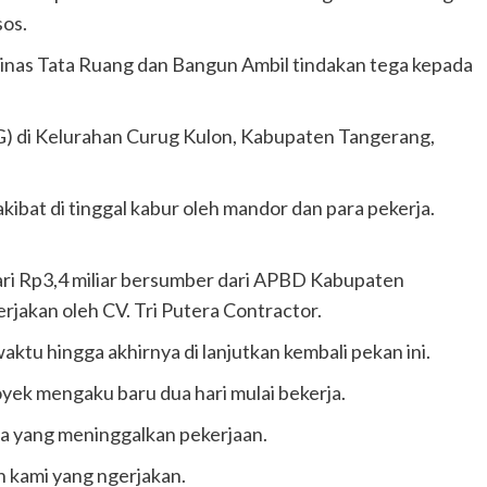
sos.
nas Tata Ruang dan Bangun Ambil tindakan tega kepada
 di Kelurahan Curug Kulon, Kabupaten Tangerang,
kibat di tinggal kabur oleh mandor dan para pekerja.
ri Rp3,4 miliar bersumber dari APBD Kabupaten
jakan oleh CV. Tri Putera Contractor.
tu hingga akhirnya di lanjutkan kembali pekan ini.
yek mengaku baru dua hari mulai bekerja.
a yang meninggalkan pekerjaan.
n kami yang ngerjakan.