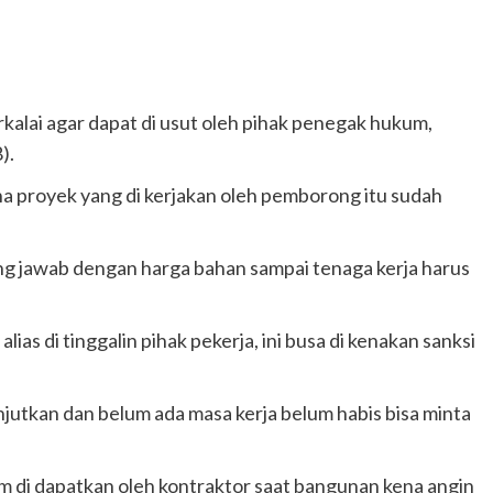
alai agar dapat di usut oleh pihak penegak hukum,
).
a proyek yang di kerjakan oleh pemborong itu sudah
ng jawab dengan harga bahan sampai tenaga kerja harus
ias di tinggalin pihak pekerja, ini busa di kenakan sanksi
njutkan dan belum ada masa kerja belum habis bisa minta
m di dapatkan oleh kontraktor saat bangunan kena angin