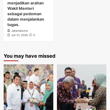
menjadikan arahan
Wakil Menteri
sebagai pedoman
dalam menjalankan
tugas.
Jakartakoma
Juli 31, 2026
0
You may have missed