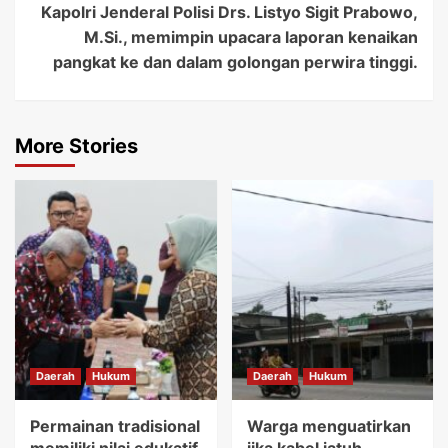
Kapolri Jenderal Polisi Drs. Listyo Sigit Prabowo,
M.Si., memimpin upacara laporan kenaikan
pangkat ke dan dalam golongan perwira tinggi.
More Stories
Daerah
Hukum
Daerah
Hukum
Permainan tradisional
Warga menguatirkan