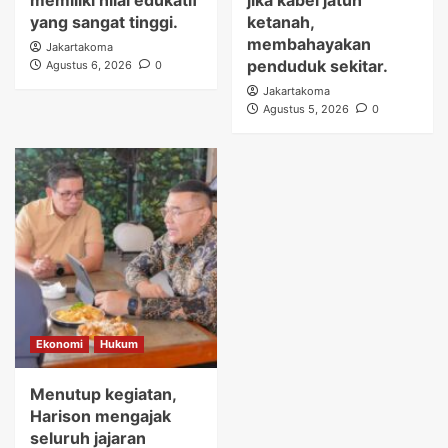
memiliki nilai edukatif
jika kabel jatuh
yang sangat tinggi.
ketanah,
membahayakan
Jakartakoma
penduduk sekitar.
Agustus 6, 2026
0
Jakartakoma
Agustus 5, 2026
0
Ekonomi
Hukum
Menutup kegiatan,
Harison mengajak
seluruh jajaran