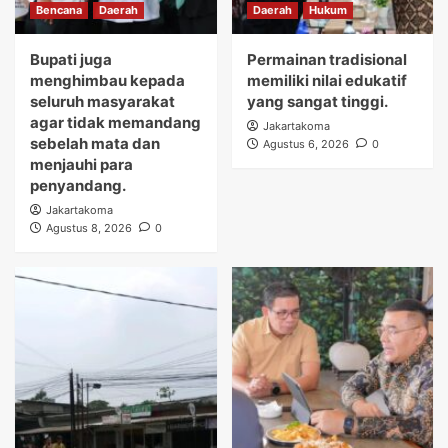
Bencana
Daerah
Daerah
Hukum
Bupati juga
Permainan tradisional
menghimbau kepada
memiliki nilai edukatif
seluruh masyarakat
yang sangat tinggi.
agar tidak memandang
Jakartakoma
sebelah mata dan
Agustus 6, 2026
0
menjauhi para
penyandang.
Jakartakoma
Agustus 8, 2026
0