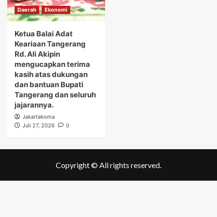
Daerah
Ekonomi
Ketua Balai Adat
Keariaan Tangerang
Rd. Ali Akipin
mengucapkan terima
kasih atas dukungan
dan bantuan Bupati
Tangerang dan seluruh
jajarannya.
Jakartakoma
Juli 27, 2026
0
Copyright © All rights reserved.