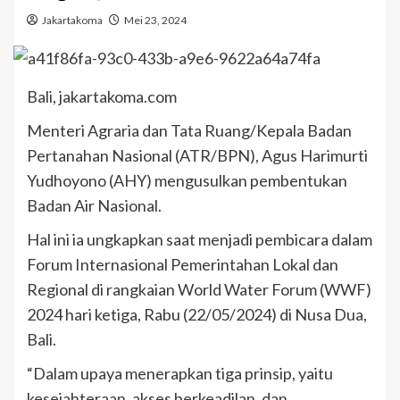
Jakartakoma
Mei 23, 2024
Bali, jakartakoma.com
Menteri Agraria dan Tata Ruang/Kepala Badan
Pertanahan Nasional (ATR/BPN), Agus Harimurti
Yudhoyono (AHY) mengusulkan pembentukan
Badan Air Nasional.
Hal ini ia ungkapkan saat menjadi pembicara dalam
Forum Internasional Pemerintahan Lokal dan
Regional di rangkaian World Water Forum (WWF)
2024 hari ketiga, Rabu (22/05/2024) di Nusa Dua,
Bali.
“Dalam upaya menerapkan tiga prinsip, yaitu
kesejahteraan, akses berkeadilan, dan