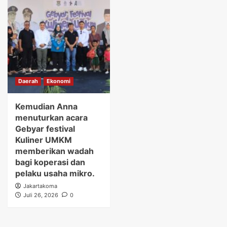
Daerah
Ekonomi
Kemudian Anna
menuturkan acara
Gebyar festival
Kuliner UMKM
memberikan wadah
bagi koperasi dan
pelaku usaha mikro.
Jakartakoma
Juli 26, 2026
0