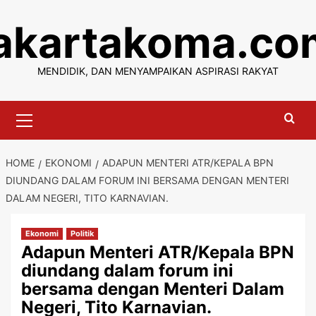
Skip
jakartakoma.co
to
content
MENDIDIK, DAN MENYAMPAIKAN ASPIRASI RAKYAT
Primary
Menu
HOME
EKONOMI
ADAPUN MENTERI ATR/KEPALA BPN
DIUNDANG DALAM FORUM INI BERSAMA DENGAN MENTERI
DALAM NEGERI, TITO KARNAVIAN.
Ekonomi
Politik
Adapun Menteri ATR/Kepala BPN
diundang dalam forum ini
bersama dengan Menteri Dalam
Negeri, Tito Karnavian.