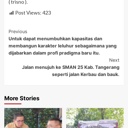
( trisno ).
Post Views:
423
Post
Previous
Untuk dapat menumbuhkan kapasitas dan
Navigation
membangun karakter leluhur sebagaimana yang
dijabarkan dalam profi pradigma baru itu.
Next
Jalan menujuh ke SMAN 25 Kab. Tangerang
seperti jalan Kerbau dan bauk.
More Stories