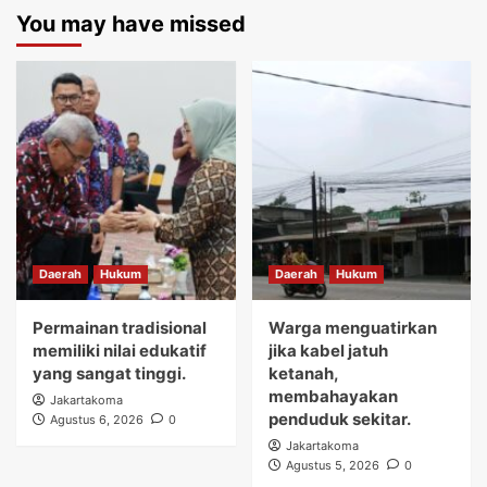
You may have missed
Daerah
Hukum
Daerah
Hukum
Permainan tradisional
Warga menguatirkan
memiliki nilai edukatif
jika kabel jatuh
yang sangat tinggi.
ketanah,
membahayakan
Jakartakoma
penduduk sekitar.
Agustus 6, 2026
0
Jakartakoma
Agustus 5, 2026
0