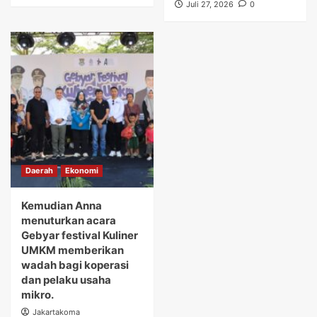
Juli 27, 2026
0
Daerah
Ekonomi
Kemudian Anna
menuturkan acara
Gebyar festival Kuliner
UMKM memberikan
wadah bagi koperasi
dan pelaku usaha
mikro.
Jakartakoma