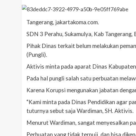
Tangerang, jakartakoma.com.
SDN 3 Perahu, Sukamulya, Kab Tangerang, Ba
Pihak Dinas terkait belum melakukan peman
(Pungli).
Aktivis minta pada aparat Dinas Kabupaten 
Pada hal pungli salah satu perbuatan mela
Karena Korupsi mengunakan jabatan dengan p
“Kami minta pada Dinas Pendidikan agar pan
tuturnya sebut saja Wardiman, SH. Aktivis.
Menurut Wardiman, sangat menyesalkan pa
Perbuatan yang tidak terpuji, dan bisa diken