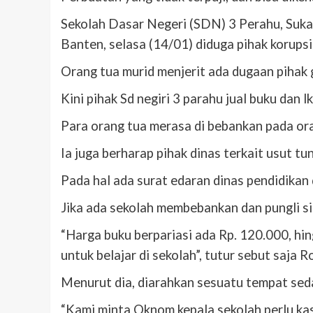
Sekolah Dasar Negeri (SDN) 3 Perahu, Suk
Banten, selasa (14/01) diduga pihak korupsi
Orang tua murid menjerit ada dugaan pihak g
Kini pihak Sd negiri 3 parahu jual buku dan 
Para orang tua merasa di bebankan pada ora
Ia juga berharap pihak dinas terkait usut t
Pada hal ada surat edaran dinas pendidikan 
Jika ada sekolah membebankan dan pungli sil
“Harga buku berpariasi ada Rp. 120.000, hin
untuk belajar di sekolah”, tutur sebut saja R
Menurut dia, diarahkan sesuatu tempat seda
“Kami minta Oknom kepala sekolah perlu kasi