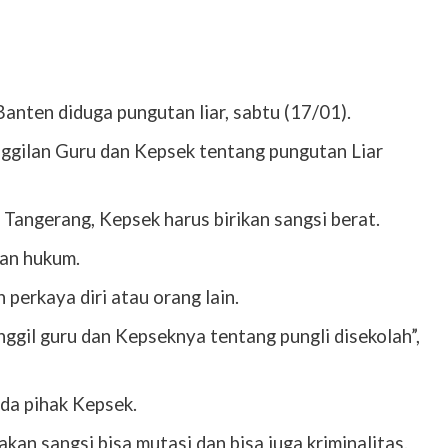
nten diduga pungutan liar, sabtu (17/01).
ggilan Guru dan Kepsek tentang pungutan Liar
Tangerang, Kepsek harus birikan sangsi berat.
wan hukum.
erkaya diri atau orang lain.
ggil guru dan Kepseknya tentang pungli disekolah”,
da pihak Kepsek.
akan sangsi bisa mutasi dan bisa juga kriminalitas.