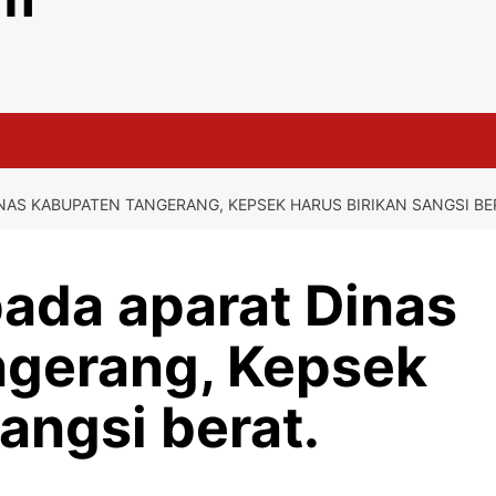
INAS KABUPATEN TANGERANG, KEPSEK HARUS BIRIKAN SANGSI BE
pada aparat Dinas
gerang, Kepsek
sangsi berat.