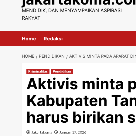
content
MENDIDIK, DAN MENYAMPAIKAN ASPIRASI
RAKYAT
Home
Redaksi
HOME
PENDIDIKAN
AKTIVIS MINTA PADA APARAT D
Kriminalitas
Pendidikan
Aktivis minta 
Kabupaten Tan
harus birikan 
Jakartakoma
Januari 17, 2026