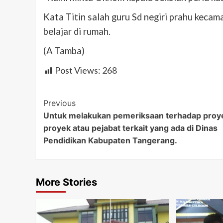
Kata Titin salah guru Sd negiri prahu kec
belajar di rumah.
(A Tamba)
Post Views:
268
Post
Previous
Untuk melakukan pemeriksaan terhadap proy
Navigation
proyek atau pejabat terkait yang ada di Dinas
Pendidikan Kabupaten Tangerang.
More Stories