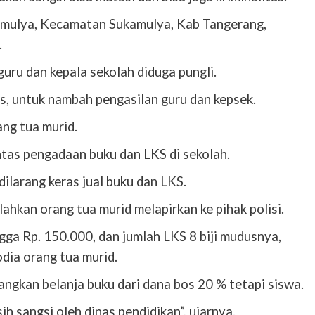
amulya, Kecamatan Sukamulya, Kab Tangerang,
.
uru dan kepala sekolah diduga pungli.
lks, untuk nambah pengasilan guru dan kepsek.
ng tua murid.
untas pengadaan buku dan LKS di sekolah.
dilarang keras jual buku dan LKS.
ahkan orang tua murid melapirkan ke pihak polisi.
gga Rp. 150.000, dan jumlah LKS 8 biji mudusnya,
odia orang tua murid.
ngkan belanja buku dari dana bos 20 % tetapi siswa.
h sangsi oleh dinas pendidikan”, ujarnya.