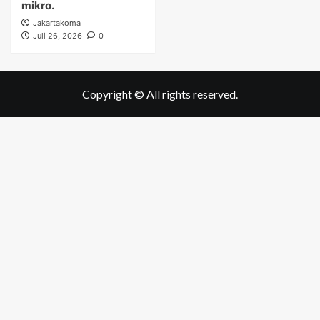
mikro.
Jakartakoma
Juli 26, 2026
0
Copyright © All rights reserved.