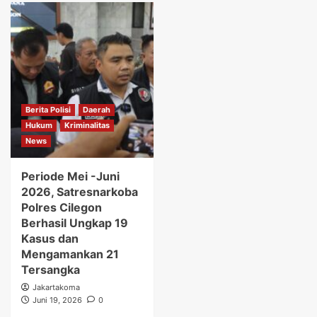
Berita Polisi
Daerah
Hukum
Kriminalitas
News
Periode Mei -Juni
2026, Satresnarkoba
Polres Cilegon
Berhasil Ungkap 19
Kasus dan
Mengamankan 21
Tersangka
Jakartakoma
Juni 19, 2026
0