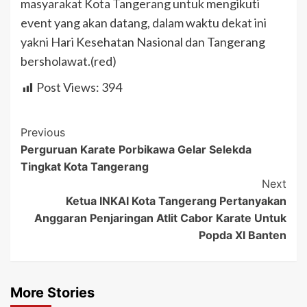
masyarakat Kota Tangerang untuk mengikuti
event yang akan datang, dalam waktu dekat ini
yakni Hari Kesehatan Nasional dan Tangerang
bersholawat.(red)
Post Views:
394
Post
Previous
Perguruan Karate Porbikawa Gelar Selekda
Navigation
Tingkat Kota Tangerang
Next
Ketua INKAI Kota Tangerang Pertanyakan
Anggaran Penjaringan Atlit Cabor Karate Untuk
Popda XI Banten
More Stories