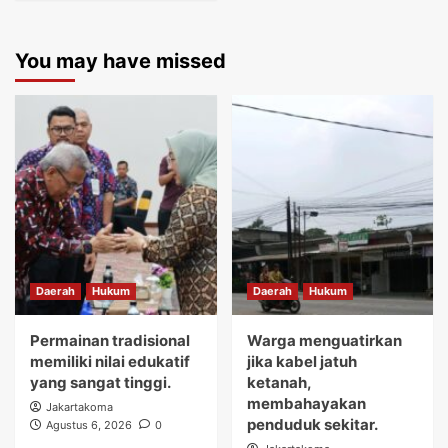
You may have missed
Daerah
Hukum
Daerah
Hukum
Permainan tradisional
Warga menguatirkan
memiliki nilai edukatif
jika kabel jatuh
yang sangat tinggi.
ketanah,
membahayakan
Jakartakoma
penduduk sekitar.
Agustus 6, 2026
0