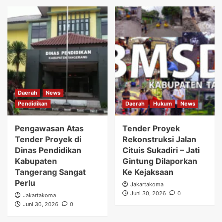
Daerah
News
Pendidikan
Daerah
Hukum
News
Pengawasan Atas
Tender Proyek
Tender Proyek di
Rekonstruksi Jalan
Dinas Pendidikan
Cituis Sukadiri – Jati
Kabupaten
Gintung Dilaporkan
Tangerang Sangat
Ke Kejaksaan
Perlu
Jakartakoma
Juni 30, 2026
0
Jakartakoma
Juni 30, 2026
0