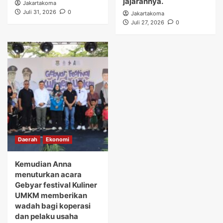
jajarannya.
Jakartakoma
Juli 31, 2026
0
Jakartakoma
Juli 27, 2026
0
Daerah
Ekonomi
Kemudian Anna
menuturkan acara
Gebyar festival Kuliner
UMKM memberikan
wadah bagi koperasi
dan pelaku usaha