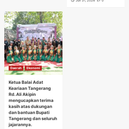
Juli 31, 2026
0
Daerah
Ekonomi
Ketua Balai Adat
Keariaan Tangerang
Rd. Ali Akipin
mengucapkan terima
kasih atas dukungan
dan bantuan Bupati
Tangerang dan seluruh
jajarannya.