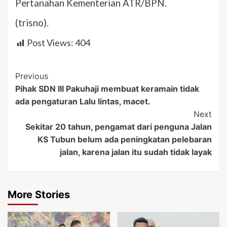
Pertanahan Kementerian ATR/BPN.
(trisno).
Post Views:
404
Post
Previous
Pihak SDN III Pakuhaji membuat keramain tidak
Navigation
ada pengaturan Lalu lintas, macet.
Next
Sekitar 20 tahun, pengamat dari penguna Jalan
KS Tubun belum ada peningkatan pelebaran
jalan, karena jalan itu sudah tidak layak
More Stories