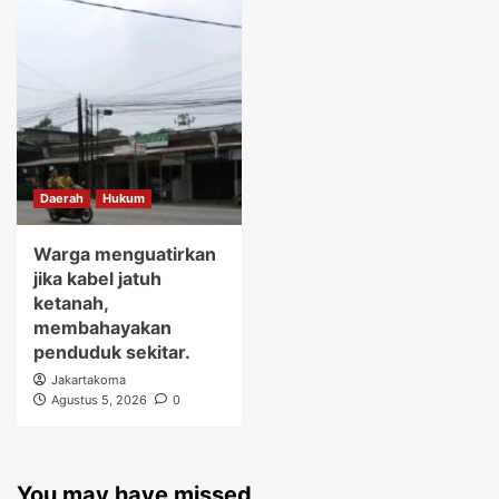
Daerah
Hukum
Warga menguatirkan
jika kabel jatuh
ketanah,
membahayakan
penduduk sekitar.
Jakartakoma
Agustus 5, 2026
0
You may have missed