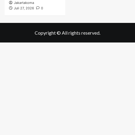
Jakartakoma
Juli 27, 2026
0
Copyright © All rights reserved.