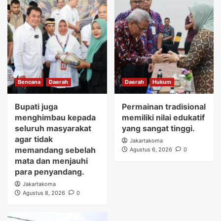
Bencana
Daerah
Daerah
Hukum
Bupati juga
Permainan tradisional
menghimbau kepada
memiliki nilai edukatif
seluruh masyarakat
yang sangat tinggi.
agar tidak
Jakartakoma
memandang sebelah
Agustus 6, 2026
0
mata dan menjauhi
para penyandang.
Jakartakoma
Agustus 8, 2026
0