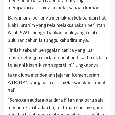
meneladani kisah Nabi Ibrahim yang
merupakan asal muasal pelaksanaan kurban.
Bagaimana perlunya memaknai kelapangan hati
Nabi Ibrahim yang rela melaksanakan perintah
Allah SWT mengorbankan anak yang telah
puluhan tahun ia tunggu kehadirannya.
“Inilah sebuah penggalan cerita yang luar
biasa, sehingga mudah-mudahan bisa terus kita
teladani kisah-kisah seperti ini,” ungkapnya.
Ia tak lupa mendoakan jajaran Kementerian
ATR/BPN yang baru usai melaksanakan ibadah
haji.
“Semoga saudara-saudara kita yang baru saja
menunaikan ibadah haji di tanah suci menjadi
haji dan hajah yang mabrur, kembali ke tanah air