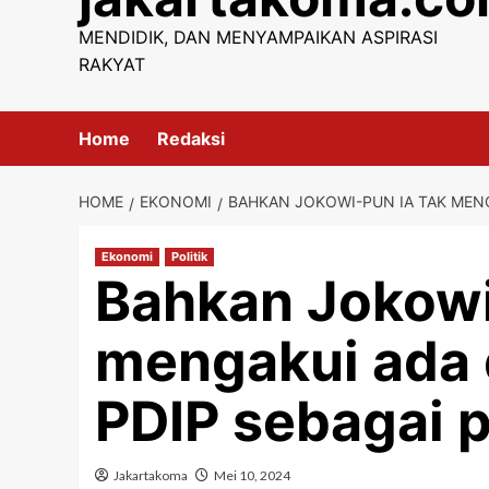
content
MENDIDIK, DAN MENYAMPAIKAN ASPIRASI
RAKYAT
Home
Redaksi
HOME
EKONOMI
BAHKAN JOKOWI-PUN IA TAK MENG
Ekonomi
Politik
Bahkan Jokowi
mengakui ada 
PDIP sebagai p
Jakartakoma
Mei 10, 2024