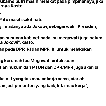
ukarno putri masih melekat pada pimpinannya, jika
urnya Kasto.
:
tu masih sakit hati.
 ini adanya ada Jokowi, sebagai wakil Presiden,
n susunan kabinet pada ibu megawati juga belum
 Jokowi”, kasto.
tkan pada DPR-RI dan MPR-RI untuk melakukan
g kerumah Ibu Megawati untuk soan.
astian hukum dari PTUN dan DPR/MPR juga akan di
 elit yang tak mau bekerja sama, biarlah.
an jadi penonton yang baik, kita mau kerja”,