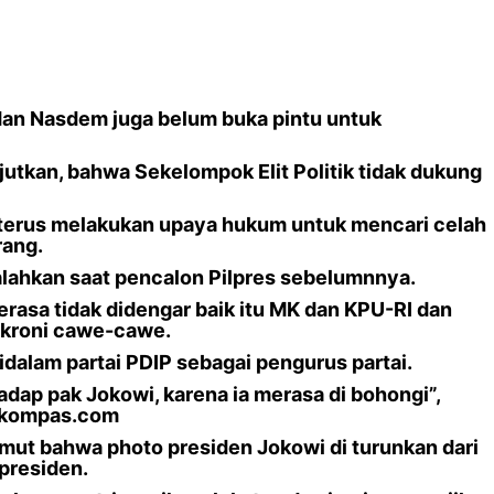
IP dan Nasdem juga belum buka pintu untuk
tkan, bahwa Sekelompok Elit Politik tidak dukung
 terus melakukan upaya hukum untuk mencari celah
rang.
lahkan saat pencalon Pilpres sebelumnnya.
 merasa tidak didengar baik itu MK dan KPU-RI dan
-kroni cawe-cawe.
dalam partai PDIP sebagai pengurus partai.
dap pak Jokowi, karena ia merasa di bohongi”,
a kompas.com
ut bahwa photo presiden Jokowi di turunkan dari
presiden.