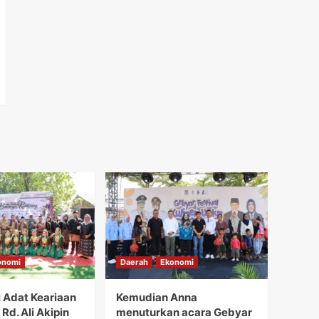
onomi
Daerah
Ekonomi
i Adat Keariaan
Kemudian Anna
Rd. Ali Akipin
menuturkan acara Gebyar