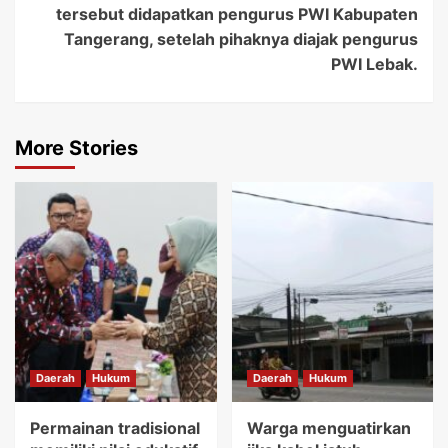
tersebut didapatkan pengurus PWI Kabupaten
Tangerang, setelah pihaknya diajak pengurus
PWI Lebak.
More Stories
Daerah
Hukum
Daerah
Hukum
Permainan tradisional
Warga menguatirkan