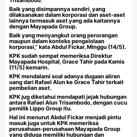
Trisambodo.
Baik yang disimpannya sendiri, yang
dilaksanakan dalam korporasi dan aset-aset
lainnya termasuk aset yang ada kaitannya
dengan Mayapada Group.
Baik yang menyangkut orang perorangan
maupun dalam konteks pengelolaan
korporasi,” kata Abdul Fickar, Minggu (14/5).
KPK sudah sempat memeriksa Direktur
Mayapada Hospital, Grace Tahir pada Kamis
(11/5) kemarin.
KPK mendalami soal adanya dugaan aliran
uang dari Rafael Alun ke Grace Tahir terkait
pembelian aset.
KPK jug diketahui mendapati jejak hubungan
antara Rafael Alun Trisambodo, dengan cucu
pemilik Lippo Group itu.
Hal ini menurut Abdul Fickar menjadi pintu
masuk juga untuk KPK memeriksa
perusahaan-perusahaan Mayapada Group
yang diduga memiliki hubungan dan