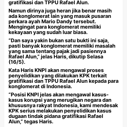
gratifikasi dan TPPU Rafael Alun.
Namun dirinya juga heran jika benar masih
ada konglomerat lain yang masuk pusaran
perkara ayah Mario Dandy tersebut.
Mengingat para konglomerat memiliki
kekayaan yang sudah luar biasa.
“Dan saya yakin bukan satu bukti ini saja,
pasti banyak konglomerat memiliki masalah
yang sama tentang pajak jadi pasiennya
Rafael Alun,” jelas Haris, dikutip Selasa
(16/5).
Kata Haris KNPI akan mengawal proses
penyelidikan yang dilakukan KPK terkait
gratifikasi dan TPPU Rafael Alun kepada para
konglomerat di Indonesia.
“Posisi KNPI jelas akan mengawal kasus-
kasus korupsi yang merugikan negara dan
khususnya rakyat Indonesia, kami mendesak
KPK serius melakukan penyelidikan kasus
dugaan tindak pidana gratifikasi Rafael
Alun,” tegas Haris.