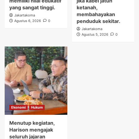
memiliki nilai edukatif
jika kabel jatuh
yang sangat tinggi.
ketanah,
membahayakan
Jakartakoma
penduduk sekitar.
Agustus 6, 2026
0
Jakartakoma
Agustus 5, 2026
0
Ekonomi
Hukum
Menutup kegiatan,
Harison mengajak
seluruh jajaran