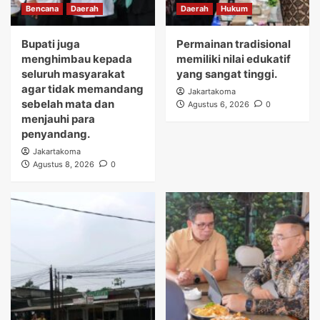
Bencana
Daerah
Daerah
Hukum
Bupati juga
Permainan tradisional
menghimbau kepada
memiliki nilai edukatif
seluruh masyarakat
yang sangat tinggi.
agar tidak memandang
Jakartakoma
sebelah mata dan
Agustus 6, 2026
0
menjauhi para
penyandang.
Jakartakoma
Agustus 8, 2026
0