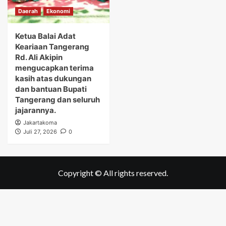
Daerah
Ekonomi
Ketua Balai Adat
Keariaan Tangerang
Rd. Ali Akipin
mengucapkan terima
kasih atas dukungan
dan bantuan Bupati
Tangerang dan seluruh
jajarannya.
Jakartakoma
Juli 27, 2026
0
Copyright © All rights reserved.