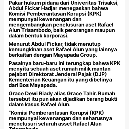
Pakar hukum pidana dari Univeritas Trisaksi,
Abdul Fickar Hadjar menegaskan bahwa
Komisi Pemberantasan Korupsi (KPK)
mempunyai kewenangan dan
mengembangkan penelusuran aset Rafael
Alun Trisambodo, baik perorangan maupun
dalam bentuk korporasi.
Menurut Abdul Fickar, tidak menutup
kemungkinan aset Rafael Alun yang lainnya
berkaitan dengan Mayapada Group.
Pasalnya baru-baru ini terungkap bahwa KPK
menyita sebuah aset rumah milik mantan
pejabat Direktorat Jenderal Pajak (DJP)
Kementerian Keuangan itu yang dibelinya
dari Bos Mayapada.
Grace Dewi Riady alias Grace Tahir. Rumah
tersebut itu pun akan dijadikan barang bukti
dalam kasus Rafael Alun.
“Komisi Pemberantasan Korupsi (KPK)
mempunyai kewenangan dan seharusnya
menelusuri seluruh asset Rafael Alun