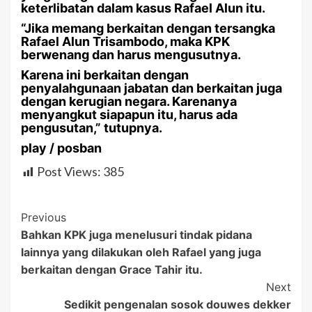
keterlibatan dalam kasus Rafael Alun itu.
“Jika memang berkaitan dengan tersangka
Rafael Alun Trisambodo, maka KPK
berwenang dan harus mengusutnya.
Karena ini berkaitan dengan
penyalahgunaan jabatan dan berkaitan juga
dengan kerugian negara. Karenanya
menyangkut siapapun itu, harus ada
pengusutan,” tutupnya.
play / posban
Post Views:
385
Post
Previous
Bahkan KPK juga menelusuri tindak pidana
Navigation
lainnya yang dilakukan oleh Rafael yang juga
berkaitan dengan Grace Tahir itu.
Next
Sedikit pengenalan sosok douwes dekker