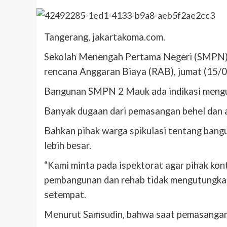
Tangerang, jakartakoma.com.
Sekolah Menengah Pertama Negeri (SMPN) 2
rencana Anggaran Biaya (RAB), jumat (15/0
Bangunan SMPN 2 Mauk ada indikasi mengu
Banyak dugaan dari pemasangan behel dan a
Bahkan pihak warga spikulasi tentang ban
lebih besar.
“Kami minta pada ispektorat agar pihak kon
pembangunan dan rehab tidak mengutungkan 
setempat.
Menurut Samsudin, bahwa saat pemasangan b