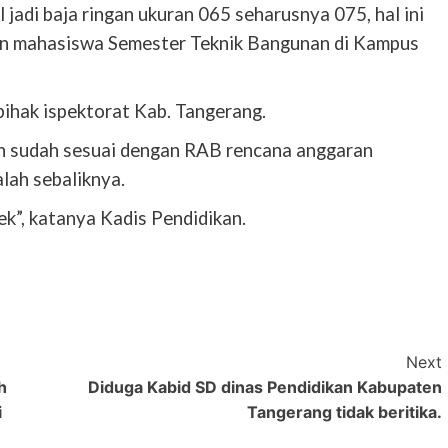
jadi baja ringan ukuran 065 seharusnya 075, hal ini
ian mahasiswa Semester Teknik Bangunan di Kampus
a pihak ispektorat Kab. Tangerang.
aan sudah sesuai dengan RAB rencana anggaran
lah sebaliknya.
”, katanya Kadis Pendidikan.
Next
h
Diduga Kabid SD dinas Pendidikan Kabupaten
i
Tangerang tidak beritika.