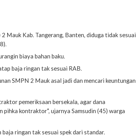
 Mauk Kab. Tangerang, Banten, diduga tidak sesuai
8).
rangin biaya bahan baku.
tap baja ringan tak sesuai RAB.
gunan SMPN 2 Mauk asal jadi dan mencari keuntungan
traktor pemeriksaan bersekala, agar dana
pihka kontraktor”, ujarnya Samsudin (45) warga
aja ringan tak sesuai spek dari standar.