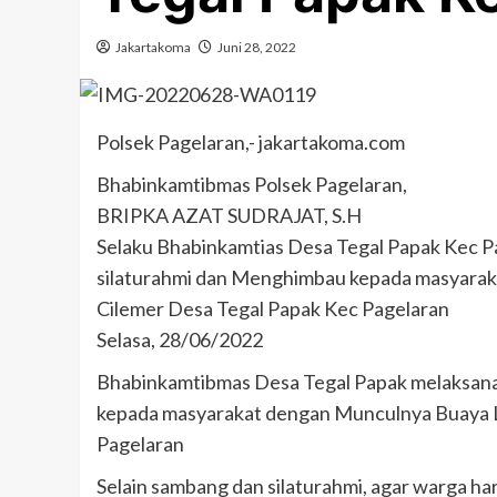
Jakartakoma
Juni 28, 2022
Polsek Pagelaran,- jakartakoma.com
Bhabinkamtibmas Polsek Pagelaran,
BRIPKA AZAT SUDRAJAT, S.H
Selaku Bhabinkamtias Desa Tegal Papak Kec P
silaturahmi dan Menghimbau kepada masyarak
Cilemer Desa Tegal Papak Kec Pagelaran
Selasa, 28/06/2022
Bhabinkamtibmas Desa Tegal Papak melaksana
kepada masyarakat dengan Munculnya Buaya Li
Pagelaran
Selain sambang dan silaturahmi, agar warga h