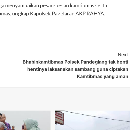
uga menyampaikan pesan-pesan kamtibmas serta
bmas, ungkap Kapolsek Pagelaran AKP RAHYA.
Next
Bhabinkamtibmas Polsek Pandeglang tak henti
hentinya laksanakan sambang guna ciptakan
Kamtibmas yang aman