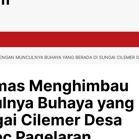
NGAN MUNCULNYA BUHAYA YANG BERADA DI SUNGAI CILEMER D
mas Menghimbau
lnya Buhaya yang
gai Cilemer Desa
ec Pagelaran