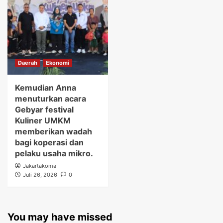
Daerah
Ekonomi
Kemudian Anna
menuturkan acara
Gebyar festival
Kuliner UMKM
memberikan wadah
bagi koperasi dan
pelaku usaha mikro.
Jakartakoma
Juli 26, 2026
0
You may have missed