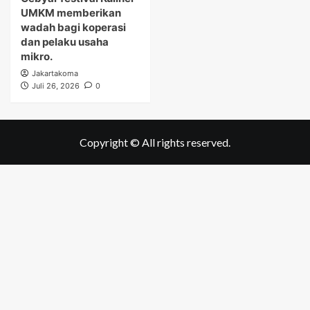
UMKM memberikan
wadah bagi koperasi
dan pelaku usaha
mikro.
Jakartakoma
Juli 26, 2026
0
Copyright © All rights reserved.