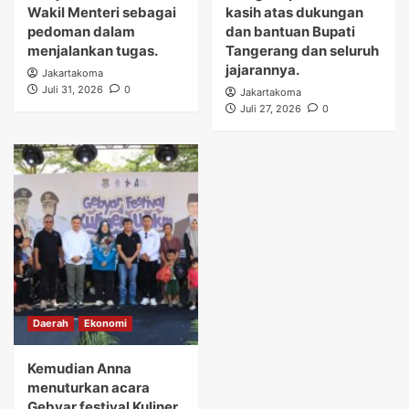
Wakil Menteri sebagai
kasih atas dukungan
pedoman dalam
dan bantuan Bupati
menjalankan tugas.
Tangerang dan seluruh
jajarannya.
Jakartakoma
Juli 31, 2026
0
Jakartakoma
Juli 27, 2026
0
Daerah
Ekonomi
Kemudian Anna
menuturkan acara
Gebyar festival Kuliner