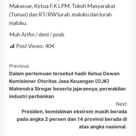
Makassar, Ketua F.K LPM, Tokoh Masyarakat
(Tomas) dan RT/RW lurah .maloku dan lurah
maloku.
Muh Arifin / deni / posb
Post Views:
404
Post
Previous
Dalam pertemuan tersebut hadir Ketua Dewan
Navigation
Komisioner Otoritas Jasa Keuangan (OJK)
Mahendra Siregar beserta jajarannya, perwakilan
industri perbankan
Next
Presiden, kemiskinan ekstrem masih berada
pada angka 2 persen dan 14 provinsi berada di
atas angka nasional.