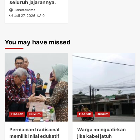
seluruh jajarannya.
Jakartakoma
Juli 27, 2026
0
You may have missed
Daerah
Hukum
Daerah
Hukum
Permainan tradisional
Warga menguatirkan
memiliki nilai edukatif
jika kabel jatuh