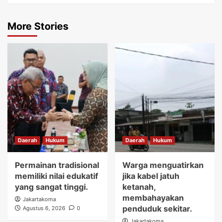
More Stories
Daerah
Hukum
Daerah
Hukum
Permainan tradisional
Warga menguatirkan
memiliki nilai edukatif
jika kabel jatuh
yang sangat tinggi.
ketanah,
membahayakan
Jakartakoma
penduduk sekitar.
Agustus 6, 2026
0
Jakartakoma