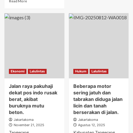
Read More
Ekonomi
Lalulintas
Hukum
Lalulintas
Jalan raya pakuhaji
Beberapa motor
dekat pos indo rusak
sering jatuh dan
berat, akibat
tabrakan diduga jalan
buruknya mutu
licin dan tanah
beton.
berserakan di jalan.
Jakartakoma
Jakartakoma
November 21, 2025
Agustus 12, 2025
Tangerang,
Kabupaten Tangerang,