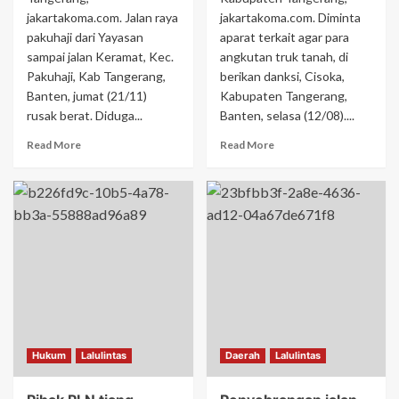
jakartakoma.com. Jalan raya
jakartakoma.com. Diminta
pakuhaji dari Yayasan
aparat terkait agar para
sampai jalan Keramat, Kec.
angkutan truk tanah, di
Pakuhaji, Kab Tangerang,
berikan danksi, Cisoka,
Banten, jumat (21/11)
Kabupaten Tangerang,
rusak berat. Diduga...
Banten, selasa (12/08)....
Read More
Read More
Hukum
Lalulintas
Daerah
Lalulintas