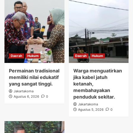
Daerah
Hukum
Daerah
Hukum
Permainan tradisional
Warga menguatirkan
memiliki nilai edukatif
jika kabel jatuh
yang sangat tinggi.
ketanah,
membahayakan
Jakartakoma
penduduk sekitar.
Agustus 6, 2026
0
Jakartakoma
Agustus 5, 2026
0