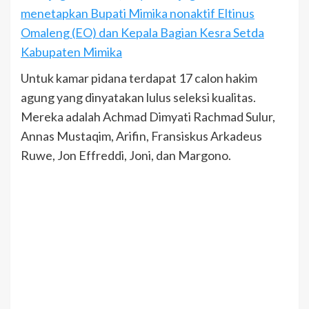
menetapkan Bupati Mimika nonaktif Eltinus
Omaleng (EO) dan Kepala Bagian Kesra Setda
Kabupaten Mimika
Untuk kamar pidana terdapat 17 calon hakim
agung yang dinyatakan lulus seleksi kualitas.
Mereka adalah Achmad Dimyati Rachmad Sulur,
Annas Mustaqim, Arifin, Fransiskus Arkadeus
Ruwe, Jon Effreddi, Joni, dan Margono.