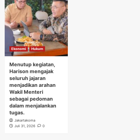
Ekonomi
Hukum
Menutup kegiatan,
Harison mengajak
seluruh jajaran
menjadikan arahan
Wakil Menteri
sebagai pedoman
dalam menjalankan
tugas.
Jakartakoma
Juli 31, 2026
0