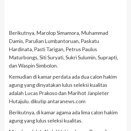
Berikutnya, Marolop Simamora, Muhammad
Damis, Parulian Lumbantoruan, Paskatu
Hardinata, Pasti Tarigan, Petrus Paulus
Maturbongs, Siti Suryati, Sukri Sulumin, Suprapti,
dan Waspin Simbolon.
Kemudian di kamar perdata ada dua calon hakim
agung yang dinyatakan lulus seleksi kualitas
adalah Lucas Prakoso dan Marihot Janpieter
Hutajulu. dikutip antaranews.com
Berikutnya, di kamar agama ada lima calon hakim
agung yang lulus seleksi kualitas.