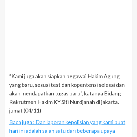
“Kami juga akan siapkan pegawai Hakim Agung
yang baru, sesuai test dan kopentensi selesai dan
akan mendapatkan tugas baru”, katanya Bidang
Rekrutmen Hakim KY Siti Nurdjanah di jakarta.
jumat (04/11)
Baca juga : Dan laporan kepolisian yang kami buat
hari ini adalah salah satu dari beberapa upaya