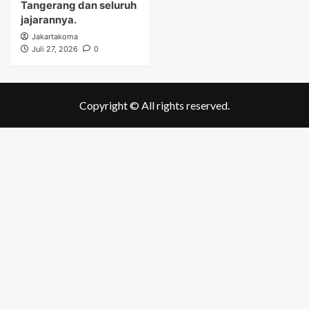
Tangerang dan seluruh
jajarannya.
Jakartakoma
Juli 27, 2026
0
Copyright © All rights reserved.