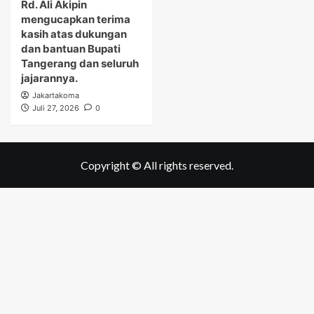
Rd. Ali Akipin
mengucapkan terima
kasih atas dukungan
dan bantuan Bupati
Tangerang dan seluruh
jajarannya.
Jakartakoma
Juli 27, 2026
0
Copyright © All rights reserved.