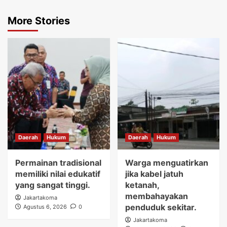
More Stories
Daerah
Hukum
Daerah
Hukum
Permainan tradisional
Warga menguatirkan
memiliki nilai edukatif
jika kabel jatuh
yang sangat tinggi.
ketanah,
membahayakan
Jakartakoma
penduduk sekitar.
Agustus 6, 2026
0
Jakartakoma