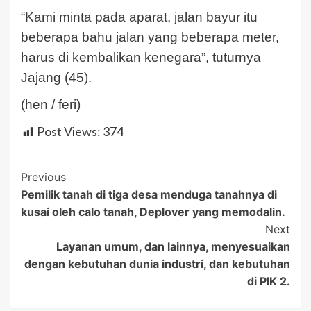
“Kami minta pada aparat, jalan bayur itu
beberapa bahu jalan yang beberapa meter,
harus di kembalikan kenegara”, tuturnya
Jajang (45).
(hen / feri)
Post Views:
374
Post
Previous
Pemilik tanah di tiga desa menduga tanahnya di
Navigation
kusai oleh calo tanah, Deplover yang memodalin.
Next
Layanan umum, dan lainnya, menyesuaikan
dengan kebutuhan dunia industri, dan kebutuhan
di PIK 2.