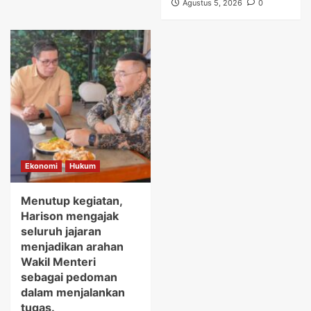
Agustus 5, 2026
0
Ekonomi
Hukum
Menutup kegiatan,
Harison mengajak
seluruh jajaran
menjadikan arahan
Wakil Menteri
sebagai pedoman
dalam menjalankan
tugas.