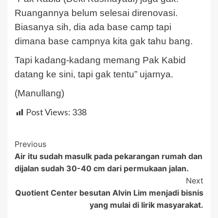
Ruangannya belum selesai direnovasi.
Biasanya sih, dia ada base camp tapi
dimana base campnya kita gak tahu bang.
Tapi kadang-kadang memang Pak Kabid
datang ke sini, tapi gak tentu” ujarnya.
(Manullang)
Post Views:
338
Post
Previous
Air itu sudah masulk pada pekarangan rumah dan
Navigation
dijalan sudah 30-40 cm dari permukaan jalan.
Next
Quotient Center besutan Alvin Lim menjadi bisnis
yang mulai di lirik masyarakat.