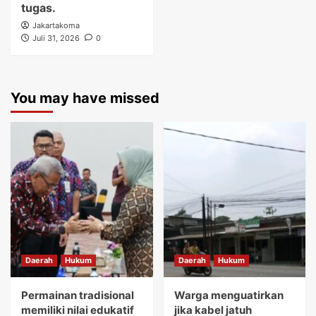
tugas.
Jakartakoma
Juli 31, 2026
0
You may have missed
Daerah
Hukum
Daerah
Hukum
Permainan tradisional
Warga menguatirkan
memiliki nilai edukatif
jika kabel jatuh