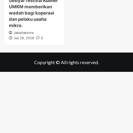
Gebyar festival Kuliner
UMKM memberikan
wadah bagi koperasi
dan pelaku usaha
mikro.
Jakartakoma
Juli 26, 2026
0
Copyright © All rights reserved.