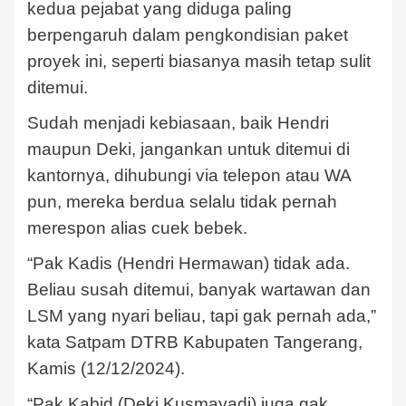
kedua pejabat yang diduga paling
berpengaruh dalam pengkondisian paket
proyek ini, seperti biasanya masih tetap sulit
ditemui.
Sudah menjadi kebiasaan, baik Hendri
maupun Deki, jangankan untuk ditemui di
kantornya, dihubungi via telepon atau WA
pun, mereka berdua selalu tidak pernah
merespon alias cuek bebek.
“Pak Kadis (Hendri Hermawan) tidak ada.
Beliau susah ditemui, banyak wartawan dan
LSM yang nyari beliau, tapi gak pernah ada,”
kata Satpam DTRB Kabupaten Tangerang,
Kamis (12/12/2024).
“Pak Kabid (Deki Kusmayadi) juga gak.