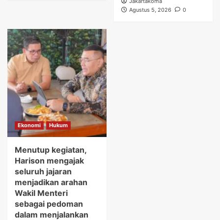
Jakartakoma
Agustus 5, 2026
0
Ekonomi
Hukum
Menutup kegiatan,
Harison mengajak
seluruh jajaran
menjadikan arahan
Wakil Menteri
sebagai pedoman
dalam menjalankan