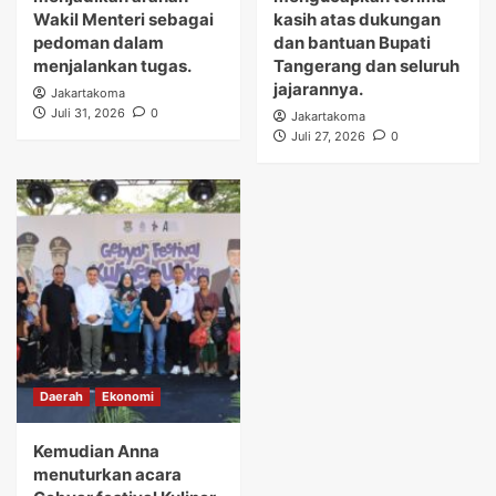
Wakil Menteri sebagai
kasih atas dukungan
pedoman dalam
dan bantuan Bupati
menjalankan tugas.
Tangerang dan seluruh
jajarannya.
Jakartakoma
Juli 31, 2026
0
Jakartakoma
Juli 27, 2026
0
Daerah
Ekonomi
Kemudian Anna
menuturkan acara