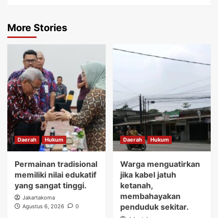
More Stories
Daerah
Hukum
Daerah
Hukum
Permainan tradisional
Warga menguatirkan
memiliki nilai edukatif
jika kabel jatuh
yang sangat tinggi.
ketanah,
membahayakan
Jakartakoma
penduduk sekitar.
Agustus 6, 2026
0