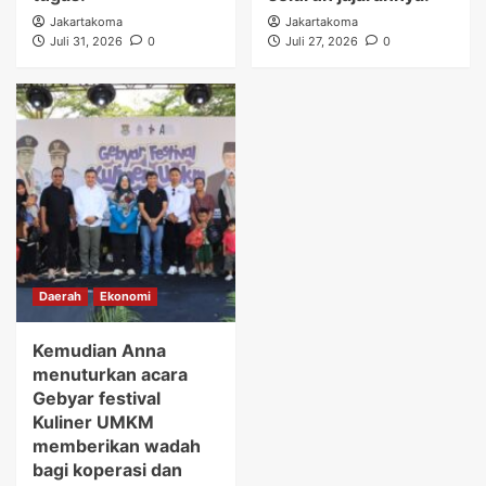
Jakartakoma
Jakartakoma
Juli 31, 2026
0
Juli 27, 2026
0
Daerah
Ekonomi
Kemudian Anna
menuturkan acara
Gebyar festival
Kuliner UMKM
memberikan wadah
bagi koperasi dan