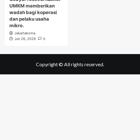
UMKM memberikan
wadah bagi koperasi
dan pelaku usaha
mikro.
Jakartakoma
Juli 26, 2026
0
Copyright © All rights reserved.