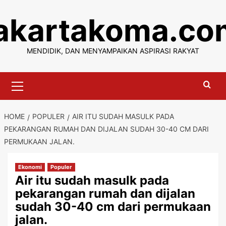
Skip
jakartakoma.co
to
content
MENDIDIK, DAN MENYAMPAIKAN ASPIRASI RAKYAT
Primary
Menu
HOME
POPULER
AIR ITU SUDAH MASULK PADA
PEKARANGAN RUMAH DAN DIJALAN SUDAH 30-40 CM DARI
PERMUKAAN JALAN.
Ekonomi
Populer
Air itu sudah masulk pada
pekarangan rumah dan dijalan
sudah 30-40 cm dari permukaan
jalan.