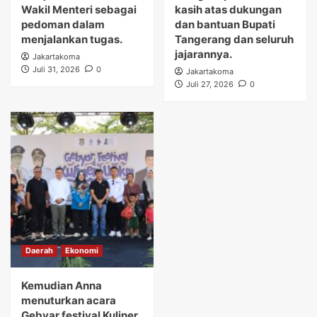
Wakil Menteri sebagai
kasih atas dukungan
pedoman dalam
dan bantuan Bupati
menjalankan tugas.
Tangerang dan seluruh
jajarannya.
Jakartakoma
Juli 31, 2026
0
Jakartakoma
Juli 27, 2026
0
Daerah
Ekonomi
Kemudian Anna
menuturkan acara
Gebyar festival Kuliner