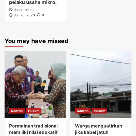
pelaku usaha mikro.
Jakartakoma
Juli 26, 2026
0
You may have missed
Daerah
Hukum
Daerah
Hukum
Permainan tradisional
Warga menguatirkan
memiliki nilai edukatif
jika kabel jatuh