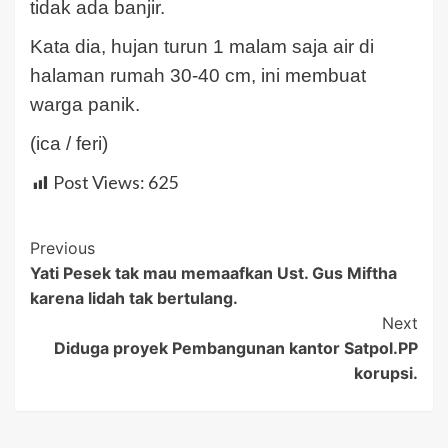
tidak ada banjir.
Kata dia, hujan turun 1 malam saja air di
halaman rumah 30-40 cm, ini membuat
warga panik.
(ica / feri)
Post Views:
625
Post
Previous
Yati Pesek tak mau memaafkan Ust. Gus Miftha
Navigation
karena lidah tak bertulang.
Next
Diduga proyek Pembangunan kantor Satpol.PP
korupsi.