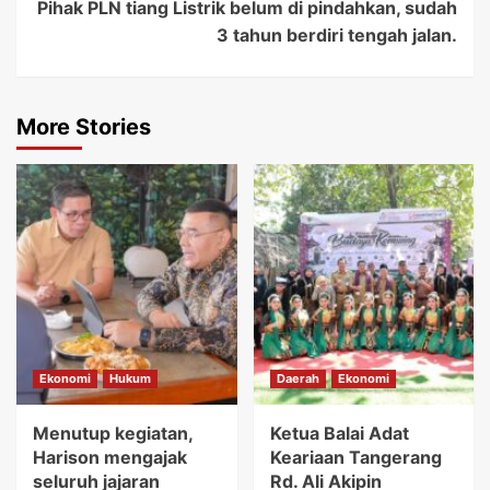
Pihak PLN tiang Listrik belum di pindahkan, sudah
3 tahun berdiri tengah jalan.
More Stories
Ekonomi
Hukum
Daerah
Ekonomi
Menutup kegiatan,
Ketua Balai Adat
Harison mengajak
Keariaan Tangerang
seluruh jajaran
Rd. Ali Akipin