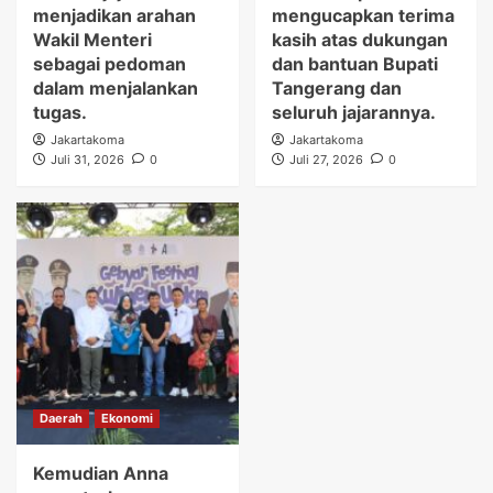
menjadikan arahan
mengucapkan terima
Wakil Menteri
kasih atas dukungan
sebagai pedoman
dan bantuan Bupati
dalam menjalankan
Tangerang dan
tugas.
seluruh jajarannya.
Jakartakoma
Jakartakoma
Juli 31, 2026
0
Juli 27, 2026
0
Daerah
Ekonomi
Kemudian Anna