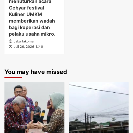
menuturkan acara
Gebyar festival
Kuliner UMKM
memberikan wadah
bagi koperasi dan
pelaku usaha mikro.
Jakartakoma
Juli 26, 2026
0
You may have missed