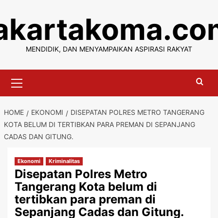
Skip
jakartakoma.co
to
content
MENDIDIK, DAN MENYAMPAIKAN ASPIRASI RAKYAT
Primary
Menu
HOME
EKONOMI
DISEPATAN POLRES METRO TANGERANG
KOTA BELUM DI TERTIBKAN PARA PREMAN DI SEPANJANG
CADAS DAN GITUNG.
Ekonomi
Kriminalitas
Disepatan Polres Metro
Tangerang Kota belum di
tertibkan para preman di
Sepanjang Cadas dan Gitung.