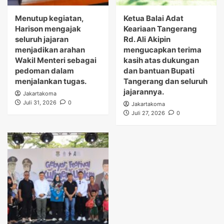
Menutup kegiatan,
Ketua Balai Adat
Harison mengajak
Keariaan Tangerang
seluruh jajaran
Rd. Ali Akipin
menjadikan arahan
mengucapkan terima
Wakil Menteri sebagai
kasih atas dukungan
pedoman dalam
dan bantuan Bupati
menjalankan tugas.
Tangerang dan seluruh
jajarannya.
Jakartakoma
Juli 31, 2026
0
Jakartakoma
Juli 27, 2026
0