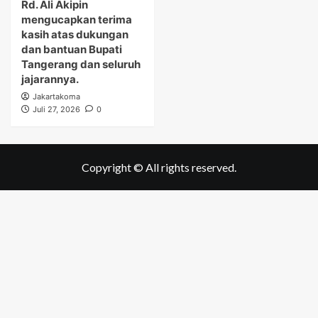
Rd. Ali Akipin
mengucapkan terima
kasih atas dukungan
dan bantuan Bupati
Tangerang dan seluruh
jajarannya.
Jakartakoma
Juli 27, 2026
0
Copyright © All rights reserved.