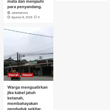
mata dan menjauhi
para penyandang.
Jakartakoma
Agustus 8, 2026
0
Daerah
Hukum
Warga menguatirkan
jika kabel jatuh
ketanah,
membahayakan
penduduk sekitar.