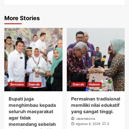
More Stories
Bencana
Daerah
Daerah
Hukum
Bupati juga
Permainan tradisional
menghimbau kepada
memiliki nilai edukatif
seluruh masyarakat
yang sangat tinggi.
agar tidak
Jakartakoma
memandang sebelah
Agustus 6, 2026
0