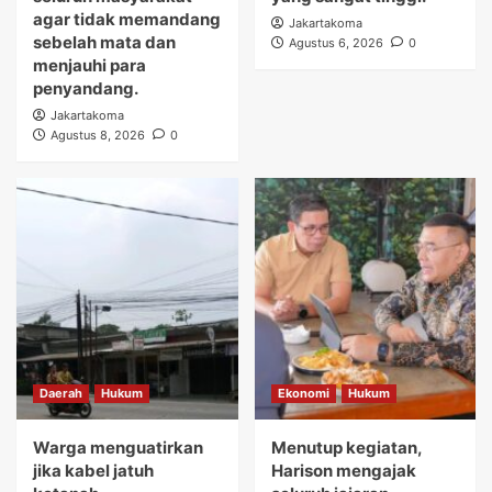
agar tidak memandang
Jakartakoma
sebelah mata dan
Agustus 6, 2026
0
menjauhi para
penyandang.
Jakartakoma
Agustus 8, 2026
0
Daerah
Hukum
Ekonomi
Hukum
Warga menguatirkan
Menutup kegiatan,
jika kabel jatuh
Harison mengajak