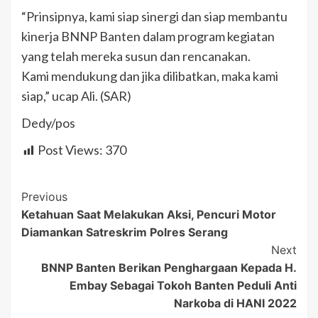
“Prinsipnya, kami siap sinergi dan siap membantu
kinerja BNNP Banten dalam program kegiatan
yang telah mereka susun dan rencanakan.
Kami mendukung dan jika dilibatkan, maka kami
siap,” ucap Ali. (SAR)
Dedy/pos
Post Views:
370
Post
Previous
Ketahuan Saat Melakukan Aksi, Pencuri Motor
Navigation
Diamankan Satreskrim Polres Serang
Next
BNNP Banten Berikan Penghargaan Kepada H.
Embay Sebagai Tokoh Banten Peduli Anti
Narkoba di HANI 2022