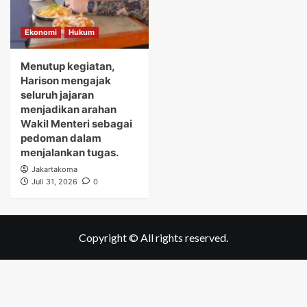
Ekonomi
Hukum
Menutup kegiatan,
Harison mengajak
seluruh jajaran
menjadikan arahan
Wakil Menteri sebagai
pedoman dalam
menjalankan tugas.
Jakartakoma
Juli 31, 2026
0
Copyright © All rights reserved.