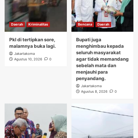
Daerah
Kriminalitas
Bencana
Daerah
Pkl di tertipkan sore,
Bupati juga
malamnya buka lagi.
menghimbau kepada
seluruh masyarakat
Jakartakoma
agar tidak memandang
Agustus 10, 2026
0
sebelah mata dan
menjauhi para
penyandang.
Jakartakoma
Agustus 8, 2026
0