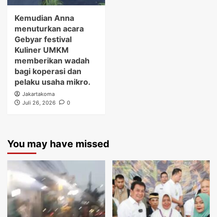
Kemudian Anna
menuturkan acara
Gebyar festival
Kuliner UMKM
memberikan wadah
bagi koperasi dan
pelaku usaha mikro.
Jakartakoma
Juli 26, 2026
0
You may have missed