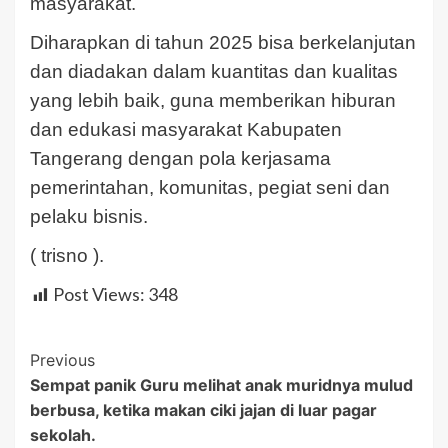
masyarakat.
Diharapkan di tahun 2025 bisa berkelanjutan
dan diadakan dalam kuantitas dan kualitas
yang lebih baik, guna memberikan hiburan
dan edukasi masyarakat Kabupaten
Tangerang dengan pola kerjasama
pemerintahan, komunitas, pegiat seni dan
pelaku bisnis.
( trisno ).
Post Views:
348
Post
Previous
Sempat panik Guru melihat anak muridnya mulud
Navigation
berbusa, ketika makan ciki jajan di luar pagar
sekolah.