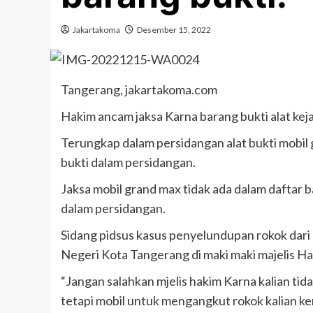
Jakartakoma
Desember 15, 2022
Tangerang, jakartakoma.com
Hakim ancam jaksa Karna barang bukti alat kej
Terungkap dalam persidangan alat bukti mobil 
bukti dalam persidangan.
Jaksa mobil grand max tidak ada dalam daftar b
dalam persidangan.
Sidang pidsus kasus penyelundupan rokok dari l
Negeri Kota Tangerang di maki maki majelis
“Jangan salahkan mjelis hakim Karna kalian t
tetapi mobil untuk mengangkut rokok kalian ke