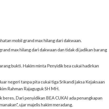
ahatan mobil grand max hilang dari dakwaan.
grand max hilang dari dakwaan dan tidak di jadikan barang
arang bukti. Hakim minta Penyidik bea cukai hadirkan
uar negeri tanpa pita cukai tiga Srikandi jaksa Kejaksaan
 Hakim Rahman Rajaguguk SH MH.
idak beres. Dari penyidikan BEA CUKAI ada penangkapan
manakan”, ujar majelis hakim meradang.