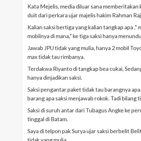
Kata Mejelis, media diluar sana memberitakan 
duit dari perkara ujar majelis hakim Rahman R
Kalian saksi bertiga yang kalian tangkap apa ,”
mobilnya di mana,” ke tiga saksi hanya menunduk,
Jawab JPU tidak yang mulia, hanya 2 mobil Toy
max tidak tau rimbanya.
Terdakwa Riyanto di tangkap bea cukai, Sedan
hanya dinjadikan saksi.
Saksi pengantar paket tidak tau barangnya apa
barang apa saksi menjawab rokok. Tadi bilang ti
Saksi di suruh antar dari Tubagus Angke ke 
tinggal di Batam.
Saya di telpon pak Surya ujar saksi berbelit Be
tidak yang mulia.