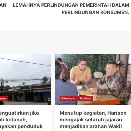
BAN
LEMAHNYA PERLINDUNGAN PEMERINTAH DALAM
PERLINDUNGAN KONSUMEN.
kum
Ekonomi
Hukum
nguatirkan jika
Menutup kegiatan, Harison
uh ketanah,
mengajak seluruh jajaran
yakan penduduk
menjadikan arahan Wakil