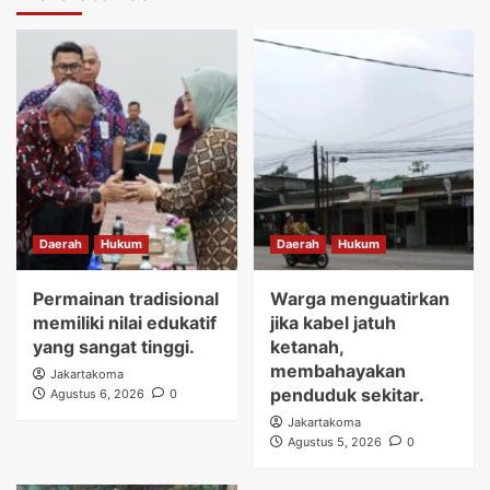
Daerah
Hukum
Daerah
Hukum
Permainan tradisional
Warga menguatirkan
memiliki nilai edukatif
jika kabel jatuh
yang sangat tinggi.
ketanah,
membahayakan
Jakartakoma
penduduk sekitar.
Agustus 6, 2026
0
Jakartakoma
Agustus 5, 2026
0