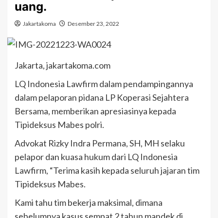
uang.
Jakartakoma
Desember 23, 2022
Jakarta, jakartakoma.com
LQ Indonesia Lawfirm dalam pendampingannya
dalam pelaporan pidana LP Koperasi Sejahtera
Bersama, memberikan apresiasinya kepada
Tipideksus Mabes polri.
Advokat Rizky Indra Permana, SH, MH selaku
pelapor dan kuasa hukum dari LQ Indonesia
Lawfirm, “Terima kasih kepada seluruh jajaran tim
Tipideksus Mabes.
Kami tahu tim bekerja maksimal, dimana
sebelumnya kasus sempat 2 tahun mandek di