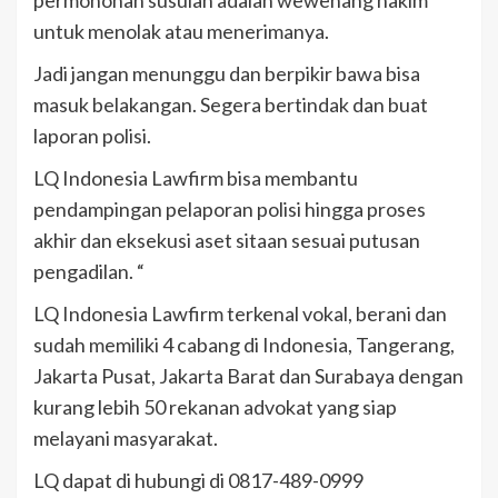
permohonan susulan adalah wewenang hakim
untuk menolak atau menerimanya.
Jadi jangan menunggu dan berpikir bawa bisa
masuk belakangan. Segera bertindak dan buat
laporan polisi.
LQ Indonesia Lawfirm bisa membantu
pendampingan pelaporan polisi hingga proses
akhir dan eksekusi aset sitaan sesuai putusan
pengadilan. “
LQ Indonesia Lawfirm terkenal vokal, berani dan
sudah memiliki 4 cabang di Indonesia, Tangerang,
Jakarta Pusat, Jakarta Barat dan Surabaya dengan
kurang lebih 50 rekanan advokat yang siap
melayani masyarakat.
LQ dapat di hubungi di 0817-489-0999