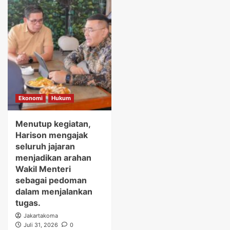
Ekonomi
Hukum
Menutup kegiatan,
Harison mengajak
seluruh jajaran
menjadikan arahan
Wakil Menteri
sebagai pedoman
dalam menjalankan
tugas.
Jakartakoma
Juli 31, 2026
0