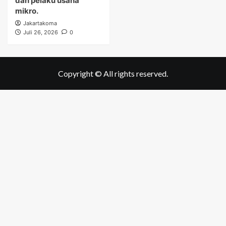
dan pelaku usaha
mikro.
Jakartakoma
Juli 26, 2026
0
Copyright © All rights reserved.