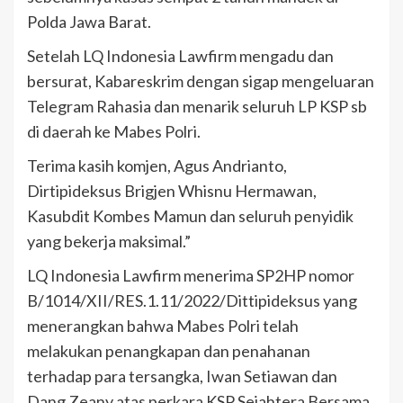
Polda Jawa Barat.
Setelah LQ Indonesia Lawfirm mengadu dan
bersurat, Kabareskrim dengan sigap mengeluaran
Telegram Rahasia dan menarik seluruh LP KSP sb
di daerah ke Mabes Polri.
Terima kasih komjen, Agus Andrianto,
Dirtipideksus Brigjen Whisnu Hermawan,
Kasubdit Kombes Mamun dan seluruh penyidik
yang bekerja maksimal.”
LQ Indonesia Lawfirm menerima SP2HP nomor
B/1014/XII/RES.1.11/2022/Dittipideksus yang
menerangkan bahwa Mabes Polri telah
melakukan penangkapan dan penahanan
terhadap para tersangka, Iwan Setiawan dan
Dang Zeany atas perkara KSP Sejahtera Bersama.