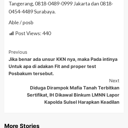
Tangerang, 0818-0489-0999 Jakarta dan 0818-
0454-4489 Surabaya.
Able / posb
Post Views:
440
Post
Previous
Jika benar ada unsur KKN nya, maka Pada intinya
Navigation
Untuk apa di adakan Fit and proper test
Posbakum tersebut.
Next
Diduga Dirampok Mafia Tanah Terbitkan
Sertifikat, IH Dikawal Binkum LMNN Lapor
Kapolda Sulsel Harapkan Keadilan
More Stories