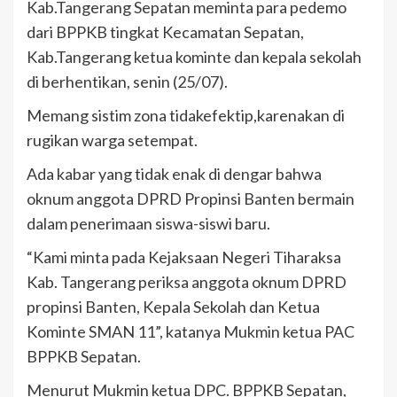
Kab.Tangerang Sepatan meminta para pedemo
dari BPPKB tingkat Kecamatan Sepatan,
Kab.Tangerang ketua kominte dan kepala sekolah
di berhentikan, senin (25/07).
Memang sistim zona tidakefektip,karenakan di
rugikan warga setempat.
Ada kabar yang tidak enak di dengar bahwa
oknum anggota DPRD Propinsi Banten bermain
dalam penerimaan siswa-siswi baru.
“Kami minta pada Kejaksaan Negeri Tiharaksa
Kab. Tangerang periksa anggota oknum DPRD
propinsi Banten, Kepala Sekolah dan Ketua
Kominte SMAN 11”, katanya Mukmin ketua PAC
BPPKB Sepatan.
Menurut Mukmin ketua DPC. BPPKB Sepatan,