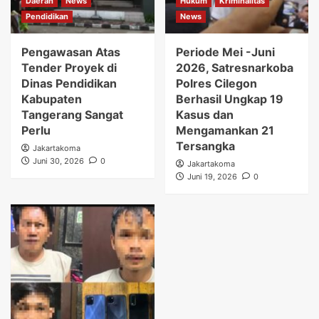
Daerah
News
Hukum
Kriminalitas
Pendidikan
News
Pengawasan Atas
Periode Mei -Juni
Tender Proyek di
2026, Satresnarkoba
Dinas Pendidikan
Polres Cilegon
Kabupaten
Berhasil Ungkap 19
Tangerang Sangat
Kasus dan
Perlu
Mengamankan 21
Tersangka
Jakartakoma
Juni 30, 2026
0
Jakartakoma
Juni 19, 2026
0