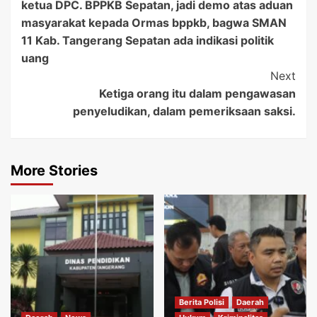
ketua DPC. BPPKB Sepatan, jadi demo atas aduan
Navigation
masyarakat kepada Ormas bppkb, bagwa SMAN
11 Kab. Tangerang Sepatan ada indikasi politik
uang
Next
Ketiga orang itu dalam pengawasan
penyeludikan, dalam pemeriksaan saksi.
More Stories
Berita Polisi
Daerah