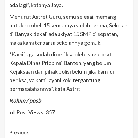
ada lagi”, katanya Jaya.
Menurut Astret Guru, semu selesai, memang
untuk rombel, 15 semuanya sudah terima, Sekolah
di Banyak dekali ada skiyat 15 SMP di sepatan,
maka kami terparsa sekolahnya gemuk.
“Kami juga sudah di oeriksa oleh Ispektorat,
Kepala Dinas Priopinsi Banten, yang belum
Kejaksaan dan pihak polisi belum, jika kami di
periksa, ya kami layani kok, tergantung
permasalahannya”, kata Astrit
Rohim / posb
Post Views:
357
Post
Previous