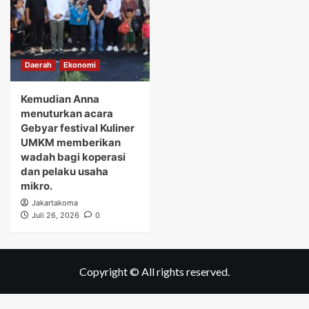
Daerah
Ekonomi
Kemudian Anna
menuturkan acara
Gebyar festival Kuliner
UMKM memberikan
wadah bagi koperasi
dan pelaku usaha
mikro.
Jakartakoma
Juli 26, 2026
0
Copyright © All rights reserved.