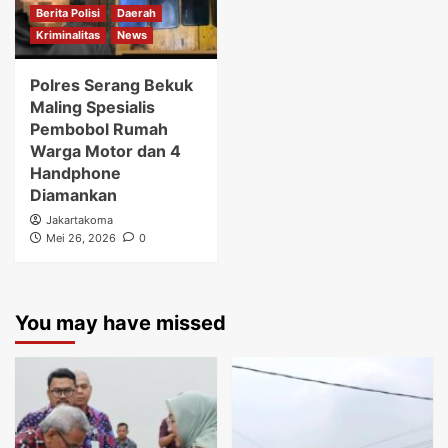
Berita Polisi
Daerah
Kriminalitas
News
Polres Serang Bekuk
Maling Spesialis
Pembobol Rumah
Warga Motor dan 4
Handphone
Diamankan
Jakartakoma
Mei 26, 2026
0
You may have missed