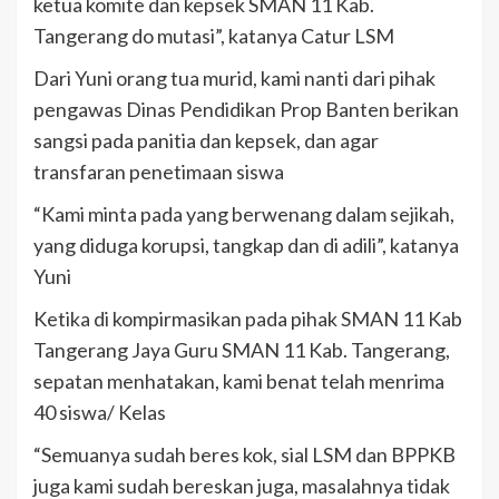
ketua komite dan kepsek SMAN 11 Kab.
Tangerang do mutasi”, katanya Catur LSM
Dari Yuni orang tua murid, kami nanti dari pihak
pengawas Dinas Pendidikan Prop Banten berikan
sangsi pada panitia dan kepsek, dan agar
transfaran penetimaan siswa
“Kami minta pada yang berwenang dalam sejikah,
yang diduga korupsi, tangkap dan di adili”, katanya
Yuni
Ketika di kompirmasikan pada pihak SMAN 11 Kab
Tangerang Jaya Guru SMAN 11 Kab. Tangerang,
sepatan menhatakan, kami benat telah menrima
40 siswa/ Kelas
“Semuanya sudah beres kok, sial LSM dan BPPKB
juga kami sudah bereskan juga, masalahnya tidak