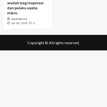
wadah bagi koperasi
dan pelaku usaha
mikro.
Jakartakoma
Juli 26, 2026
0
Copyright © All rights reserved.