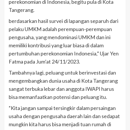
perekonomian di Indonesia, begitu pula di Kota
Tangerang.
berdasarkan hasil survei di lapangan separuh dari
pelaku UMKM adalah perempuan-perempuan
pengusaha, yang mendominasi UMKM dan ini
memiliki kontribusi yang luar biasa di dalam
pertumbuhan perekonomian Indonesia,” Ujar Yen
Fatma pada Jum’at 24/11/2023.
Tambahnya lagi, peluang untuk berinvestasi dan
mengembangkan dunia usaha di Kota Tangerang
sangat terbuka lebar dan anggota IWAPI harus
bisa memanfaatkan potensi dan peluang itu.
“Kita jangan sampai tersingkir dalam persaingan
usaha dengan pengusaha daerah lain dan sedapat
mungkin kita harus bisa menjadi tuan rumah di