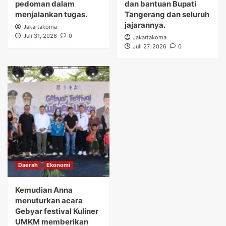
pedoman dalam
dan bantuan Bupati
menjalankan tugas.
Tangerang dan seluruh
jajarannya.
Jakartakoma
Juli 31, 2026
0
Jakartakoma
Juli 27, 2026
0
Daerah
Ekonomi
Kemudian Anna
menuturkan acara
Gebyar festival Kuliner
UMKM memberikan