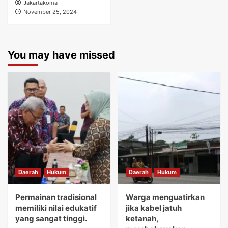
Jakartakoma
November 25, 2024
You may have missed
Daerah
Hukum
Daerah
Hukum
Permainan tradisional
Warga menguatirkan
memiliki nilai edukatif
jika kabel jatuh
yang sangat tinggi.
ketanah,