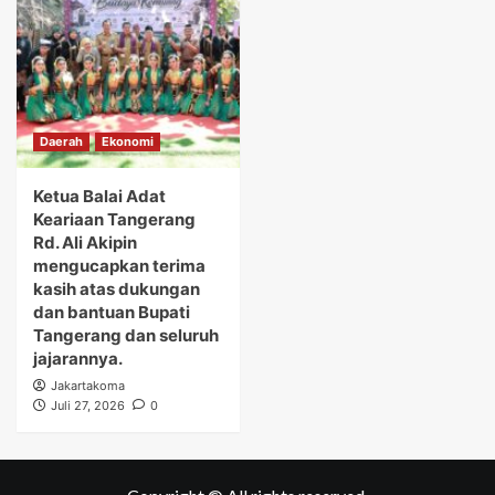
Daerah
Ekonomi
Ketua Balai Adat
Keariaan Tangerang
Rd. Ali Akipin
mengucapkan terima
kasih atas dukungan
dan bantuan Bupati
Tangerang dan seluruh
jajarannya.
Jakartakoma
Juli 27, 2026
0