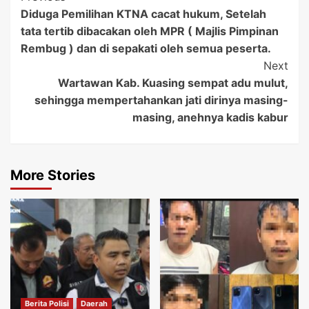
Diduga Pemilihan KTNA cacat hukum, Setelah
Navigation
tata tertib dibacakan oleh MPR ( Majlis Pimpinan
Rembug ) dan di sepakati oleh semua peserta.
Next
Wartawan Kab. Kuasing sempat adu mulut,
sehingga mempertahankan jati dirinya masing-
masing, anehnya kadis kabur
More Stories
Berita Polisi
Daerah