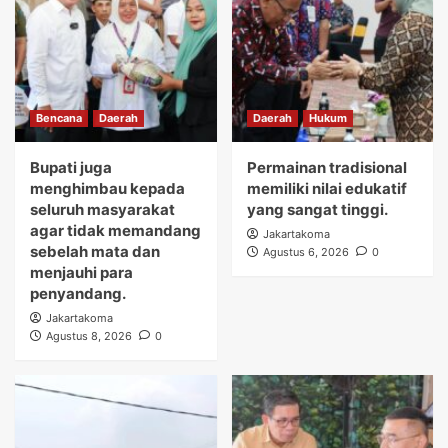
Bencana
Daerah
Daerah
Hukum
Bupati juga
Permainan tradisional
menghimbau kepada
memiliki nilai edukatif
seluruh masyarakat
yang sangat tinggi.
agar tidak memandang
Jakartakoma
sebelah mata dan
Agustus 6, 2026
0
menjauhi para
penyandang.
Jakartakoma
Agustus 8, 2026
0