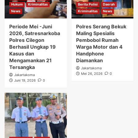
Hukum
Kriminalitas
Berita Polisi
Daerah
News
Kriminalitas
News
Periode Mei -Juni
Polres Serang Bekuk
2026, Satresnarkoba
Maling Spesialis
Polres Cilegon
Pembobol Rumah
Berhasil Ungkap 19
Warga Motor dan 4
Kasus dan
Handphone
Mengamankan 21
Diamankan
Tersangka
Jakartakoma
Mei 26, 2026
0
Jakartakoma
Juni 19, 2026
0