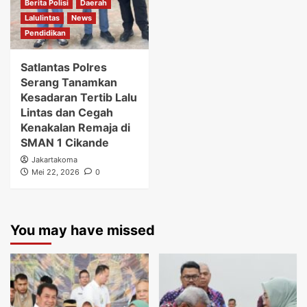
Berita Polisi
Daerah
Lalulintas
News
Pendidikan
Satlantas Polres
Serang Tanamkan
Kesadaran Tertib Lalu
Lintas dan Cegah
Kenakalan Remaja di
SMAN 1 Cikande
Jakartakoma
Mei 22, 2026
0
You may have missed