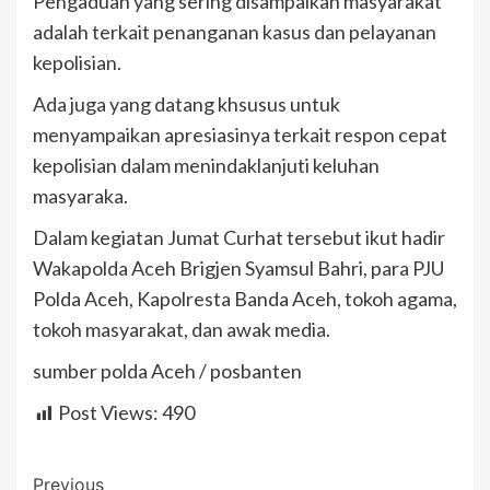
Pengaduan yang sering disampaikan masyarakat
adalah terkait penanganan kasus dan pelayanan
kepolisian.
Ada juga yang datang khsusus untuk
menyampaikan apresiasinya terkait respon cepat
kepolisian dalam menindaklanjuti keluhan
masyaraka.
Dalam kegiatan Jumat Curhat tersebut ikut hadir
Wakapolda Aceh Brigjen Syamsul Bahri, para PJU
Polda Aceh, Kapolresta Banda Aceh, tokoh agama,
tokoh masyarakat, dan awak media.
sumber polda Aceh / posbanten
Post Views:
490
Post
Previous