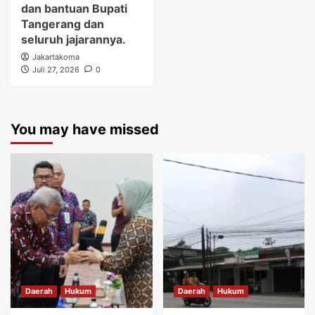
dan bantuan Bupati
Tangerang dan
seluruh jajarannya.
Jakartakoma
Juli 27, 2026
0
You may have missed
Daerah
Hukum
Daerah
Hukum