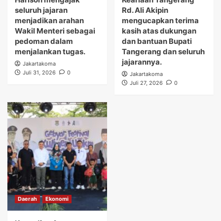
seluruh jajaran
Rd. Ali Akipin
menjadikan arahan
mengucapkan terima
Wakil Menteri sebagai
kasih atas dukungan
pedoman dalam
dan bantuan Bupati
menjalankan tugas.
Tangerang dan seluruh
jajarannya.
Jakartakoma
Juli 31, 2026
0
Jakartakoma
Juli 27, 2026
0
Daerah
Ekonomi