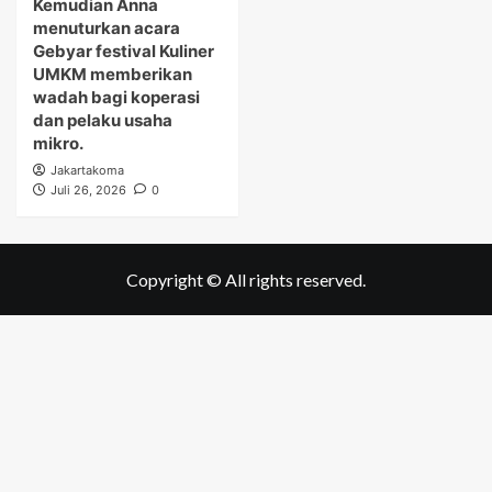
Kemudian Anna
menuturkan acara
Gebyar festival Kuliner
UMKM memberikan
wadah bagi koperasi
dan pelaku usaha
mikro.
Jakartakoma
Juli 26, 2026
0
Copyright © All rights reserved.