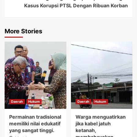
Kasus Korupsi PTSL Dengan Ribuan Korban
More Stories
Daerah
Hukum
Daerah
Hukum
Permainan tradisional
Warga menguatirkan
memiliki nilai edukatif
jika kabel jatuh
yang sangat tinggi.
ketanah,