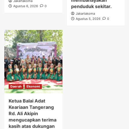
membahayakan
Jakartakoma
penduduk sekitar.
Agustus 6, 2026
0
Jakartakoma
Agustus 5, 2026
0
Daerah
Ekonomi
Ketua Balai Adat
Keariaan Tangerang
Rd. Ali Akipin
mengucapkan terima
kasih atas dukungan