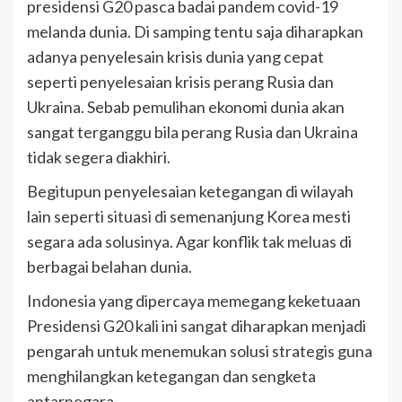
presidensi G20 pasca badai pandem covid-19
melanda dunia. Di samping tentu saja diharapkan
adanya penyelesain krisis dunia yang cepat
seperti penyelesaian krisis perang Rusia dan
Ukraina. Sebab pemulihan ekonomi dunia akan
sangat terganggu bila perang Rusia dan Ukraina
tidak segera diakhiri.
Begitupun penyelesaian ketegangan di wilayah
lain seperti situasi di semenanjung Korea mesti
segara ada solusinya. Agar konflik tak meluas di
berbagai belahan dunia.
Indonesia yang dipercaya memegang keketuaan
Presidensi G20 kali ini sangat diharapkan menjadi
pengarah untuk menemukan solusi strategis guna
menghilangkan ketegangan dan sengketa
antarnegara.