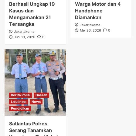
Berhasil Ungkap 19
Warga Motor dan 4
Kasus dan
Handphone
Mengamankan 21
Diamankan
Tersangka
Jakartakoma
Mei 26, 2026
0
Jakartakoma
Juni 19, 2026
0
Berita Polisi
Daerah
Lalulintas
News
Pendidikan
Satlantas Polres
Serang Tanamkan