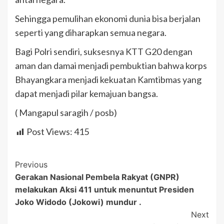
Sehingga pemulihan ekonomi dunia bisa berjalan
seperti yang diharapkan semua negara.
Bagi Polri sendiri, suksesnya KTT G20 dengan
aman dan damai menjadi pembuktian bahwa korps
Bhayangkara menjadi kekuatan Kamtibmas yang
dapat menjadi pilar kemajuan bangsa.
( Mangapul saragih / posb)
Post Views:
415
Post
Previous
Gerakan Nasional Pembela Rakyat (GNPR)
Navigation
melakukan Aksi 411 untuk menuntut Presiden
Joko Widodo (Jokowi) mundur .
Next