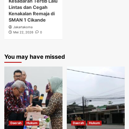
Kesadaran Tertib Lalu
Lintas dan Cegah
Kenakalan Remaja di
SMAN 1 Cikande
Jakartakoma
Mei 22, 2026
0
You may have missed
Daerah
Hukum
Daerah
Hukum