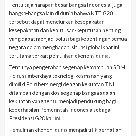
Tentu saja harapan besar bangsa Indonesia, juga
bangsa-bangsa lain di dunia bahwa KTT G20
tersebut dapat menelurkan kesepakatan-
kesepakatan dan keputusan-keputusan penting
yang dapat menjadi solusi bagi kepentingan semua
negara dalam menghadapi situasi global saat ini
terutama terkait pemulihan ekonomi dunia.
Tentunya pengerahan segenap kemampuan SDM
Polri, sumberdaya teknologi keamanan yang
dimiliki Polri bersinergi dengan kekuatan TNI
ditambah dengan doa segenap bangsa adalah
kekuatan yang tentu menjadi pendukung bagi
keberhasilan Pemerintah Indonesia sebagai
Presidensi G20 kali ini.
Pemulihan ekononi dunia menjadi titik perhatian