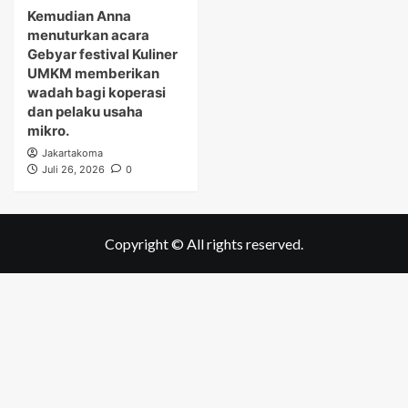
Kemudian Anna
menuturkan acara
Gebyar festival Kuliner
UMKM memberikan
wadah bagi koperasi
dan pelaku usaha
mikro.
Jakartakoma
Juli 26, 2026
0
Copyright © All rights reserved.