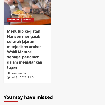
Ekonomi
Hukum
Menutup kegiatan,
Harison mengajak
seluruh jajaran
menjadikan arahan
Wakil Menteri
sebagai pedoman
dalam menjalankan
tugas.
Jakartakoma
Juli 31, 2026
0
You may have missed