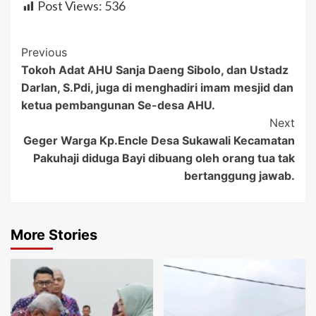
Post Views:
536
Post
Previous
Tokoh Adat AHU Sanja Daeng Sibolo, dan Ustadz
Navigation
Darlan, S.Pdi, juga di menghadiri imam mesjid dan
ketua pembangunan Se-desa AHU.
Next
Geger Warga Kp.Encle Desa Sukawali Kecamatan
Pakuhaji diduga Bayi dibuang oleh orang tua tak
bertanggung jawab.
More Stories