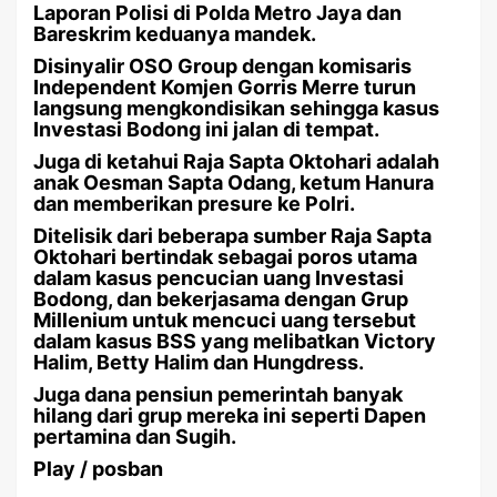
Laporan Polisi di Polda Metro Jaya dan
Bareskrim keduanya mandek.
Disinyalir OSO Group dengan komisaris
Independent Komjen Gorris Merre turun
langsung mengkondisikan sehingga kasus
Investasi Bodong ini jalan di tempat.
Juga di ketahui Raja Sapta Oktohari adalah
anak Oesman Sapta Odang, ketum Hanura
dan memberikan presure ke Polri.
Ditelisik dari beberapa sumber Raja Sapta
Oktohari bertindak sebagai poros utama
dalam kasus pencucian uang Investasi
Bodong, dan bekerjasama dengan Grup
Millenium untuk mencuci uang tersebut
dalam kasus BSS yang melibatkan Victory
Halim, Betty Halim dan Hungdress.
Juga dana pensiun pemerintah banyak
hilang dari grup mereka ini seperti Dapen
pertamina dan Sugih.
Play / posban