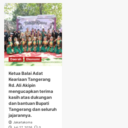
Daerah
Ekonomi
Ketua Balai Adat
Keariaan Tangerang
Rd. Ali Akipin
mengucapkan terima
kasih atas dukungan
dan bantuan Bupati
Tangerang dan seluruh
jajarannya.
Jakartakoma
Juli 27, 2026
0