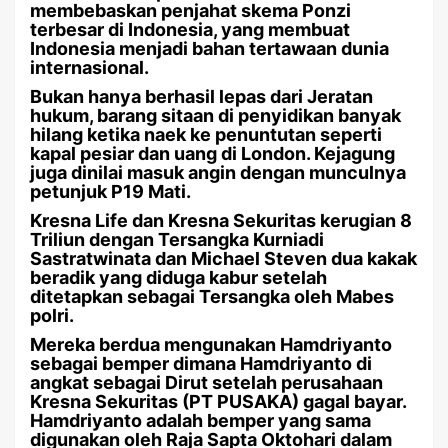
membebaskan penjahat skema Ponzi
terbesar di Indonesia, yang membuat
Indonesia menjadi bahan tertawaan dunia
internasional.
Bukan hanya berhasil lepas dari Jeratan
hukum, barang sitaan di penyidikan banyak
hilang ketika naek ke penuntutan seperti
kapal pesiar dan uang di London. Kejagung
juga dinilai masuk angin dengan munculnya
petunjuk P19 Mati.
Kresna Life dan Kresna Sekuritas kerugian 8
Triliun dengan Tersangka Kurniadi
Sastratwinata dan Michael Steven dua kakak
beradik yang diduga kabur setelah
ditetapkan sebagai Tersangka oleh Mabes
polri.
Mereka berdua mengunakan Hamdriyanto
sebagai bemper dimana Hamdriyanto di
angkat sebagai Dirut setelah perusahaan
Kresna Sekuritas (PT PUSAKA) gagal bayar.
Hamdriyanto adalah bemper yang sama
digunakan oleh Raja Sapta Oktohari dalam