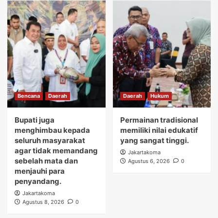
Bencana
Daerah
Daerah
Hukum
Bupati juga
Permainan tradisional
menghimbau kepada
memiliki nilai edukatif
seluruh masyarakat
yang sangat tinggi.
agar tidak memandang
Jakartakoma
sebelah mata dan
Agustus 6, 2026
0
menjauhi para
penyandang.
Jakartakoma
Agustus 8, 2026
0