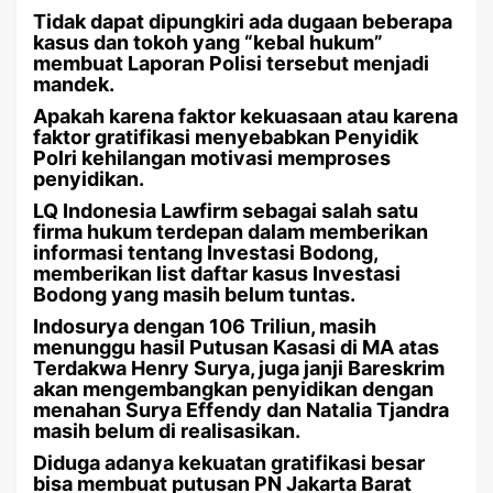
Tidak dapat dipungkiri ada dugaan beberapa
kasus dan tokoh yang “kebal hukum”
membuat Laporan Polisi tersebut menjadi
mandek.
Apakah karena faktor kekuasaan atau karena
faktor gratifikasi menyebabkan Penyidik
Polri kehilangan motivasi memproses
penyidikan.
LQ Indonesia Lawfirm sebagai salah satu
firma hukum terdepan dalam memberikan
informasi tentang Investasi Bodong,
memberikan list daftar kasus Investasi
Bodong yang masih belum tuntas.
Indosurya dengan 106 Triliun, masih
menunggu hasil Putusan Kasasi di MA atas
Terdakwa Henry Surya, juga janji Bareskrim
akan mengembangkan penyidikan dengan
menahan Surya Effendy dan Natalia Tjandra
masih belum di realisasikan.
Diduga adanya kekuatan gratifikasi besar
bisa membuat putusan PN Jakarta Barat