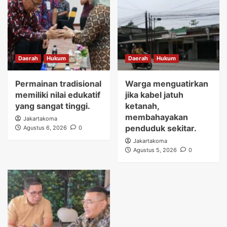
Daerah
Hukum
Daerah
Hukum
Permainan tradisional
Warga menguatirkan
memiliki nilai edukatif
jika kabel jatuh
yang sangat tinggi.
ketanah,
membahayakan
Jakartakoma
penduduk sekitar.
Agustus 6, 2026
0
Jakartakoma
Agustus 5, 2026
0