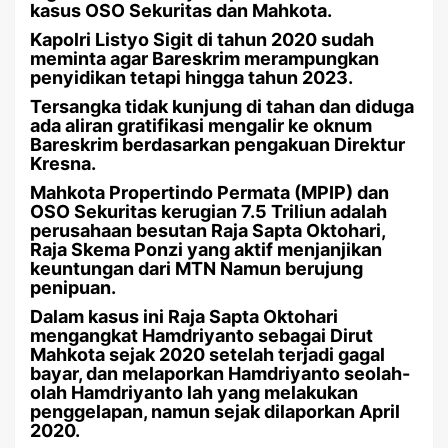
kasus OSO Sekuritas dan Mahkota.
Kapolri Listyo Sigit di tahun 2020 sudah
meminta agar Bareskrim merampungkan
penyidikan tetapi hingga tahun 2023.
Tersangka tidak kunjung di tahan dan diduga
ada aliran gratifikasi mengalir ke oknum
Bareskrim berdasarkan pengakuan Direktur
Kresna.
Mahkota Propertindo Permata (MPIP) dan
OSO Sekuritas kerugian 7.5 Triliun adalah
perusahaan besutan Raja Sapta Oktohari,
Raja Skema Ponzi yang aktif menjanjikan
keuntungan dari MTN Namun berujung
penipuan.
Dalam kasus ini Raja Sapta Oktohari
mengangkat Hamdriyanto sebagai Dirut
Mahkota sejak 2020 setelah terjadi gagal
bayar, dan melaporkan Hamdriyanto seolah-
olah Hamdriyanto lah yang melakukan
penggelapan, namun sejak dilaporkan April
2020.