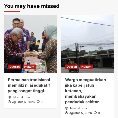
You may have missed
Daerah
Hukum
Daerah
Hukum
Permainan tradisional
Warga menguatirkan
memiliki nilai edukatif
jika kabel jatuh
yang sangat tinggi.
ketanah,
membahayakan
Jakartakoma
penduduk sekitar.
Agustus 6, 2026
0
Jakartakoma
Agustus 5, 2026
0