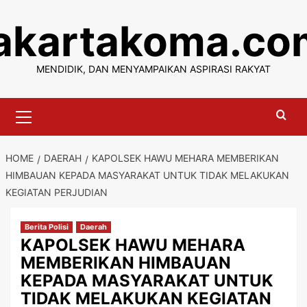
Skip
jakartakoma.co
to
content
MENDIDIK, DAN MENYAMPAIKAN ASPIRASI RAKYAT
Primary
Menu
HOME
DAERAH
KAPOLSEK HAWU MEHARA MEMBERIKAN
HIMBAUAN KEPADA MASYARAKAT UNTUK TIDAK MELAKUKAN
KEGIATAN PERJUDIAN
Berita Polisi
Daerah
KAPOLSEK HAWU MEHARA
MEMBERIKAN HIMBAUAN
KEPADA MASYARAKAT UNTUK
TIDAK MELAKUKAN KEGIATAN