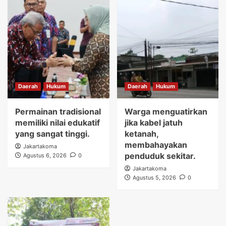
Daerah
Hukum
Daerah
Hukum
Permainan tradisional
Warga menguatirkan
memiliki nilai edukatif
jika kabel jatuh
yang sangat tinggi.
ketanah,
membahayakan
Jakartakoma
penduduk sekitar.
Agustus 6, 2026
0
Jakartakoma
Agustus 5, 2026
0