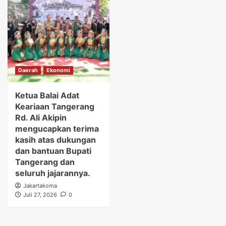
Daerah
Ekonomi
Ketua Balai Adat
Keariaan Tangerang
Rd. Ali Akipin
mengucapkan terima
kasih atas dukungan
dan bantuan Bupati
Tangerang dan
seluruh jajarannya.
Jakartakoma
Juli 27, 2026
0