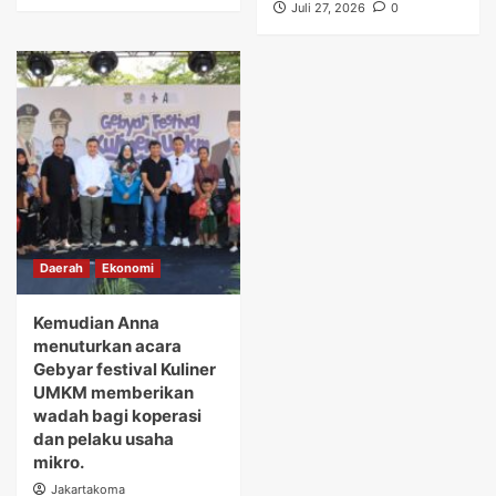
Juli 27, 2026
0
Daerah
Ekonomi
Kemudian Anna
menuturkan acara
Gebyar festival Kuliner
UMKM memberikan
wadah bagi koperasi
dan pelaku usaha
mikro.
Jakartakoma