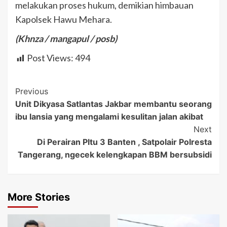
melakukan proses hukum, demikian himbauan
Kapolsek Hawu Mehara.
(Khnza / mangapul / posb)
Post Views:
494
Post
Previous
Unit Dikyasa Satlantas Jakbar membantu seorang
Navigation
ibu lansia yang mengalami kesulitan jalan akibat
Next
Di Perairan Pltu 3 Banten , Satpolair Polresta
Tangerang, ngecek kelengkapan BBM bersubsidi
More Stories