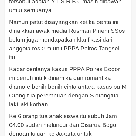
tersebut adalah Y.T.S.R B.0 masih dibawah
umur semuanya.
Namun patut disayangkan ketika berita ini
dinaikkan awak media Rusman Pinem SSos
belum juga mendapatkan klarifikasi dari
anggota reskrim unit PPPA Polres Tangsel
itu.
Kabar ceritanya kasus PPPA Polres Bogor
ini penuh intrik dinamika dan romantika
diamore benih benih cinta antara kasus pa M
Orang tua perempuan dengan S orangtua
laki laki korban.
Ke 6 orang tua anak siswa itu subuh Jam
04.00 sudah meluncur dari Cisarua Bogor
dengan tujuan ke Jakarta untuk