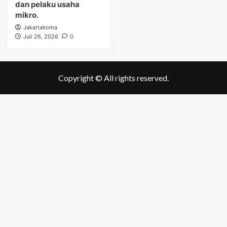
dan pelaku usaha
mikro.
Jakartakoma
Juli 26, 2026
0
Copyright © All rights reserved.