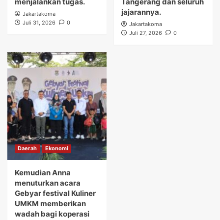
menjalankan tugas.
Tangerang dan seluruh
jajarannya.
Jakartakoma
Juli 31, 2026
0
Jakartakoma
Juli 27, 2026
0
Daerah
Ekonomi
Kemudian Anna
menuturkan acara
Gebyar festival Kuliner
UMKM memberikan
wadah bagi koperasi