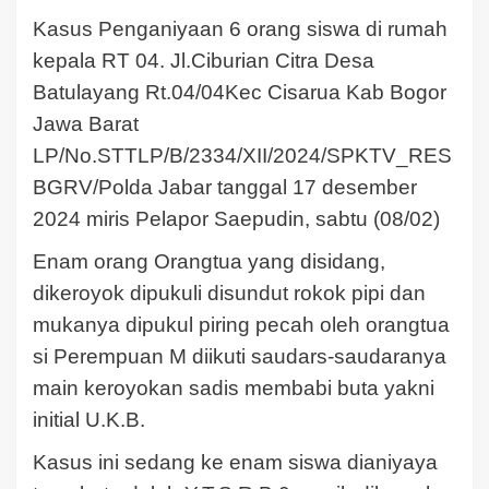
Kasus Penganiyaan 6 orang siswa di rumah
kepala RT 04. Jl.Ciburian Citra Desa
Batulayang Rt.04/04Kec Cisarua Kab Bogor
Jawa Barat
LP/No.STTLP/B/2334/XII/2024/SPKTV_RES
BGRV/Polda Jabar tanggal 17 desember
2024 miris Pelapor Saepudin, sabtu (08/02)
Enam orang Orangtua yang disidang,
dikeroyok dipukuli disundut rokok pipi dan
mukanya dipukul piring pecah oleh orangtua
si Perempuan M diikuti saudars-saudaranya
main keroyokan sadis membabi buta yakni
initial U.K.B.
Kasus ini sedang ke enam siswa dianiyaya