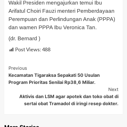
Wakil Presiden mengajurkan temui Ibu
Arifatul Choiri Fauzi menteri Pemberdayaan
Perempuan dan Perlindungan Anak (PPPA)
dan wamen PPPA Ibu Veronica Tan.
(dr. Bernard )
Post Views:
488
Post
Previous
Kecamatan Tigaraksa Sepakati 50 Usulan
Navigation
Program Prioritas Senilai Rp38,6 Miliar.
Next
Aktivis dan LSM agar apotek dan toko obat di
sertai obat Tramadol di iringi resep dokter.