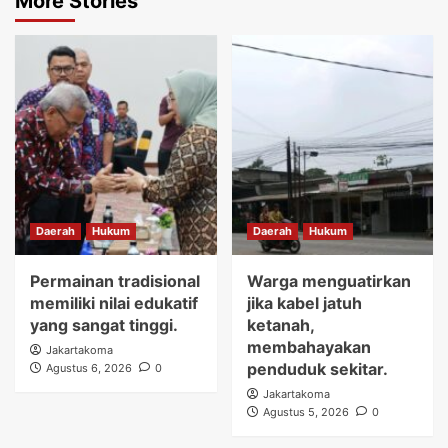
More Stories
Daerah
Hukum
Daerah
Hukum
Permainan tradisional
Warga menguatirkan
memiliki nilai edukatif
jika kabel jatuh
yang sangat tinggi.
ketanah,
membahayakan
Jakartakoma
penduduk sekitar.
Agustus 6, 2026
0
Jakartakoma
Agustus 5, 2026
0