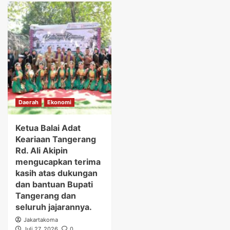
Daerah
Ekonomi
Ketua Balai Adat
Keariaan Tangerang
Rd. Ali Akipin
mengucapkan terima
kasih atas dukungan
dan bantuan Bupati
Tangerang dan
seluruh jajarannya.
Jakartakoma
Juli 27, 2026
0