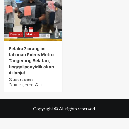
Daerah
Hukum
Pelaku 7 orang ini
tahanan Polres Metro
Tangerang Selatan,
tinggal penyidik akan
di lanjut.
Jakartakoma
Juli 25, 2026
0
Copyright © All rights reserved.