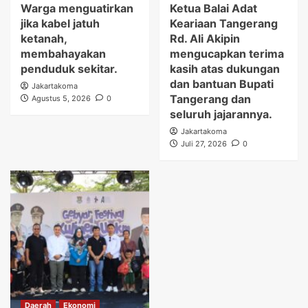
Warga menguatirkan
Ketua Balai Adat
jika kabel jatuh
Keariaan Tangerang
ketanah,
Rd. Ali Akipin
membahayakan
mengucapkan terima
penduduk sekitar.
kasih atas dukungan
dan bantuan Bupati
Jakartakoma
Tangerang dan
Agustus 5, 2026
0
seluruh jajarannya.
Jakartakoma
Juli 27, 2026
0
Daerah
Ekonomi