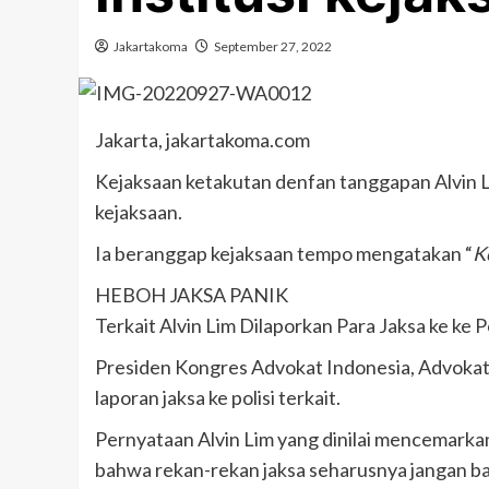
Jakartakoma
September 27, 2022
Jakarta, jakartakoma.com
Kejaksaan ketakutan denfan tanggapan Alvin 
kejaksaan.
Ia beranggap kejaksaan tempo mengatakan “
K
HEBOH JAKSA PANIK
Terkait Alvin Lim Dilaporkan Para Jaksa ke ke P
Presiden Kongres Advokat Indonesia, Advokat.
laporan jaksa ke polisi terkait.
Pernyataan Alvin Lim yang dinilai mencemarkan
bahwa rekan-rekan jaksa seharusnya jangan ba