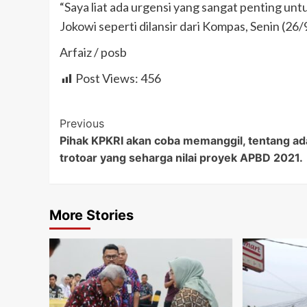
“Saya liat ada urgensi yang sangat penting un
Jokowi seperti dilansir dari Kompas, Senin (26
Arfaiz / posb
Post Views:
456
Post
Previous
Pihak KPKRI akan coba memanggil, tentang a
Navigation
trotoar yang seharga nilai proyek APBD 2021.
More Stories