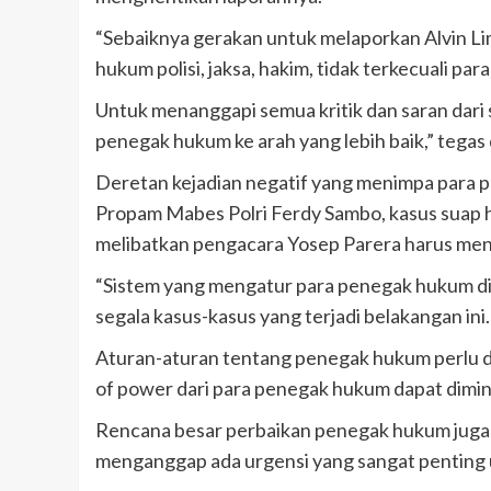
“Sebaiknya gerakan untuk melaporkan Alvin L
hukum polisi, jaksa, hakim, tidak terkecuali par
Untuk menanggapi semua kritik dan saran dari s
penegak hukum ke arah yang lebih baik,” tegas 
Deretan kejadian negatif yang menimpa para p
Propam Mabes Polri Ferdy Sambo, kasus suap
melibatkan pengacara Yosep Parera harus men
“Sistem yang mengatur para penegak hukum di 
segala kasus-kasus yang terjadi belakangan ini.
Aturan-aturan tentang penegak hukum perlu di
of power dari para penegak hukum dapat diminimal
Rencana besar perbaikan penegak hukum juga 
menganggap ada urgensi yang sangat penting 