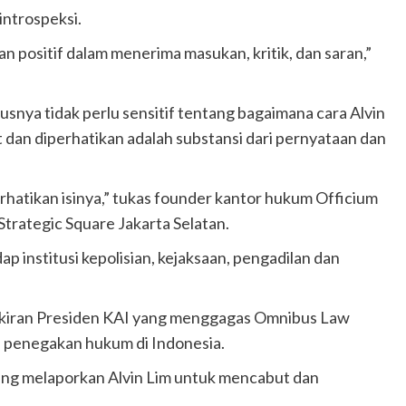
introspeksi.
an positif dalam menerima masukan, kritik, dan saran,”
nya tidak perlu sensitif tentang bagaimana cara Alvin
t dan diperhatikan adalah substansi dari pernyataan dan
erhatikan isinya,” tukas founder kantor hukum Officium
trategic Square Jakarta Selatan.
p institusi kepolisian, kejaksaan, pengadilan dan
kiran Presiden KAI yang menggagas Omnibus Law
 penegakan hukum di Indonesia.
ang melaporkan Alvin Lim untuk mencabut dan