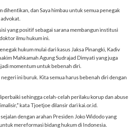
im dihentikan, dan Saya himbau untuk semua penegak
a advokat.
isi yang positif sebagai sarana membangun institusi
doktor ilmu hukum ini.
enegak hukum mulai dari kasus Jaksa Pinangki, Kadiv
 hakim Mahkamah Agung Sudrajad Dimyati yang juga
jadi momentum untuk bebenah diri.
negeri ini buruk. Kita semua harus bebenah diri dengan
perbaiki sehingga celah-celah perilaku korup dan abuse
isir,” kata Tjoetjoe dilansir dari kai.or.id.
sejalan dengan arahan Presiden Joko Widodo yang
untuk mereformasi bidang hukum di Indonesia.