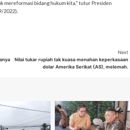
tuk mereformasi bidang hukum kita,” tutur Presiden
/9/2022).
Next
danya
Nilai tukar rupiah tak kuasa menahan keperkasaan
dolar Amerika Serikat (AS), melemah.