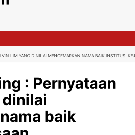
LVIN LIM YANG DINILAI MENCEMARKAN NAMA BAIK INSTITUSI KE
ng : Pernyataan
dinilai
nama baik
saan.