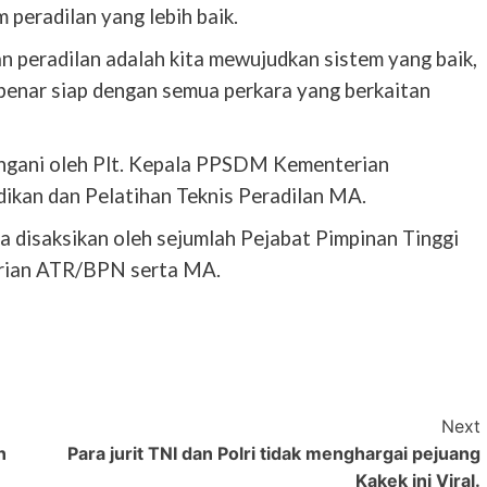
peradilan yang lebih baik.
ran peradilan adalah kita mewujudkan sistem yang baik,
enar siap dengan semua perkara yang berkaitan
angani oleh Plt. Kepala PPSDM Kementerian
ikan dan Pelatihan Teknis Peradilan MA.
a disaksikan oleh sejumlah Pejabat Pimpinan Tinggi
rian ATR/BPN serta MA.
Next
n
Para jurit TNI dan Polri tidak menghargai pejuang
Kakek ini Viral.