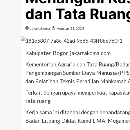
dan Tata Ruan
Jakartakoma
Agustus 31, 2024
Kabupaten Bogor, jakartakoma.com
Kementerian Agraria dan Tata Ruang/Bada
Pengembangan Sumber Daya Manusia (PPSDM
dan Pelatihan Teknis Peradilan Mahkamah A
Terkait dengan upaya memperkuat kapasita
tata ruang.
Kerja sama ini ditandai dengan penandatang
Badan Litbang Diklat Kumdil, MA, Megame