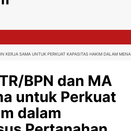
LIN KERJA SAMA UNTUK PERKUAT KAPASITAS HAKIM DALAM MEN
ATR/BPN dan MA
ma untuk Perkuat
im dalam
sus Pertanahan