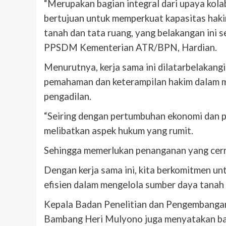
“Merupakan bagian integral dari upaya ko
bertujuan untuk memperkuat kapasitas hak
tanah dan tata ruang, yang belakangan ini s
PPSDM Kementerian ATR/BPN, Hardian.
Menurutnya, kerja sama ini dilatarbelakan
pemahaman dan keterampilan hakim dalam m
pengadilan.
“Seiring dengan pertumbuhan ekonomi dan p
melibatkan aspek hukum yang rumit.
Sehingga memerlukan penanganan yang cerm
Dengan kerja sama ini,
kita berkomitmen unt
efisien dalam mengelola sumber daya tanah 
Kepala Badan Penelitian dan Pengembangan
Bambang Heri Mulyono juga menyatakan bah