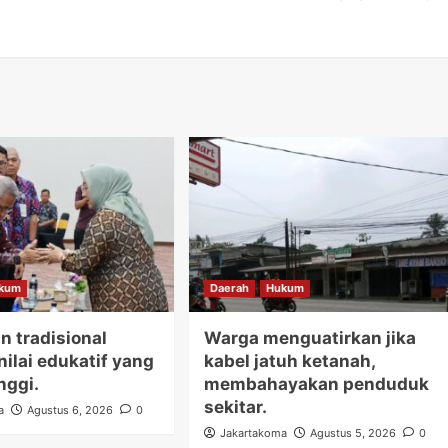
kum
Daerah
Hukum
n tradisional
Warga menguatirkan jika
nilai edukatif yang
kabel jatuh ketanah,
nggi.
membahayakan penduduk
sekitar.
a
Agustus 6, 2026
0
Jakartakoma
Agustus 5, 2026
0