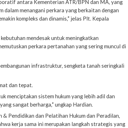
laboratif antara Kementerian ATR/BPN dan MA, yang
im dalam menangani perkara yang berkaitan dengan
emakin kompleks dan dinamis,” jelas Plt. Kepala
gi kebutuhan mendesak untuk meningkatkan
emutuskan perkara pertanahan yang sering muncul di
embangunan infrastruktur, sengketa tanah seringkali
at dan tepat.
uk menciptakan sistem hukum yang lebih adil dan
yang sangat berharga,” ungkap Hardian.
 & Pendidikan dan Pelatihan Hukum dan Peradilan,
wa kerja sama ini merupakan langkah strategis yang