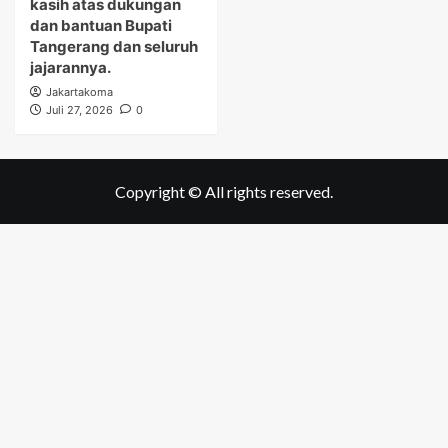
kasih atas dukungan
dan bantuan Bupati
Tangerang dan seluruh
jajarannya.
Jakartakoma
Juli 27, 2026
0
Copyright © All rights reserved.