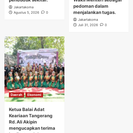
pedoman dalam
Jakartakoma
menjalankan tugas.
Agustus 5, 2026
0
Jakartakoma
Juli 31, 2026
0
Daerah
Ekonomi
Ketua Balai Adat
Keariaan Tangerang
Rd. Ali Akipin
mengucapkan terima