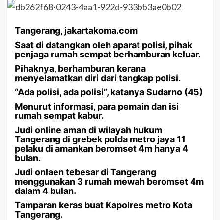
Tangerang, jakartakoma.com
Saat di datangkan oleh aparat polisi, pihak
penjaga rumah sempat berhamburan keluar.
Pihaknya, berhamburan kerana
menyelamatkan diri dari tangkap polisi.
“Ada polisi, ada polisi”, katanya Sudarno (45)
Menurut informasi, para pemain dan isi
rumah sempat kabur.
Judi online aman di wilayah hukum
Tangerang di grebek polda metro jaya 11
pelaku di amankan beromset 4m hanya 4
bulan.
Judi onlaen tebesar di Tangerang
menggunakan 3 rumah mewah beromset 4m
dalam 4 bulan.
Tamparan keras buat Kapolres metro Kota
Tangerang.