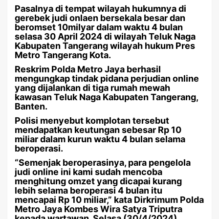
Pasalnya di tempat wilayah hukumnya di
gerebek judi onlaen bersekala besar dan
beromset 10milyar dalam waktu 4 bulan
selasa 30 April 2024 di wilayah Teluk Naga
Kabupaten Tangerang wilayah hukum Pres
Metro Tangerang Kota.
Reskrim Polda Metro Jaya berhasil
mengungkap tindak pidana perjudian online
yang dijalankan di tiga rumah mewah
kawasan Teluk Naga Kabupaten Tangerang,
Banten.
Polisi menyebut komplotan tersebut
mendapatkan keutungan sebesar Rp 10
miliar dalam kurun waktu 4 bulan selama
beroperasi.
“Semenjak beroperasinya, para pengelola
judi online ini kami sudah mencoba
menghitung omzet yang dicapai kurang
lebih selama beroperasi 4 bulan itu
mencapai Rp 10 miliar,” kata Dirkrimum Polda
Metro Jaya Kombes Wira Satya Triputra
kepada wartawan, Selasa (30/4/2024).