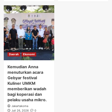
Daerah
Ekonomi
Kemudian Anna
menuturkan acara
Gebyar festival
Kuliner UMKM
memberikan wadah
bagi koperasi dan
pelaku usaha mikro.
Jakartakoma
Juli 26, 2026
0