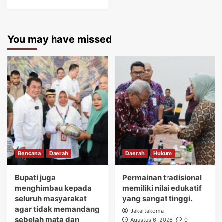
You may have missed
Bencana
Daerah
Daerah
Hukum
Bupati juga
Permainan tradisional
menghimbau kepada
memiliki nilai edukatif
seluruh masyarakat
yang sangat tinggi.
agar tidak memandang
Jakartakoma
sebelah mata dan
Agustus 6, 2026
0