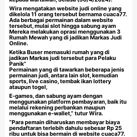
Wira mengatakan website judi online yang
dikelola 11 orang tersebut bernama cuaca77.
Ada berbagai permainan dalam website
tersebut, mulai slot hingga sabung ayam
Mereka melakukan oprasi menggunakan 3
Rumah Mewah yang di jadikan Markas Judi
Online.
Ketika Buser memasuki rumah yang di
jadikan Markas judi tersebut para Pelaku
Panik”
Permainan yang di tawarkan beberapa jenis
permainan judi, antara lain slot, kemudian
sports, live casino, tembak ikan lottery
ataupun togel,
E-games, dan sabung ayam dengan
menggunakan platform pembayaran, baik itu
melalui rekening perbankan maupun
menggunakan e-wallet,” tutur Wira.
“Para pemain diharuskan membayar biaya
pendaftaran terlebih dahulu sebesar Rp 25
ribu untuk bisa bermain di website cuaca77.