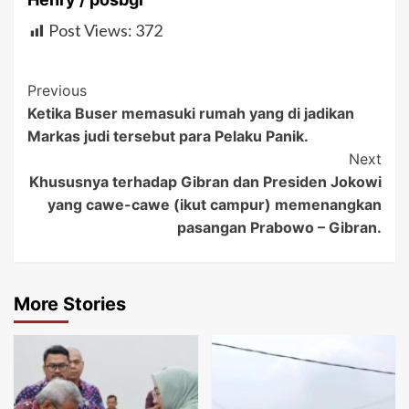
Post Views:
372
Post
Previous
Ketika Buser memasuki rumah yang di jadikan
Navigation
Markas judi tersebut para Pelaku Panik.
Next
Khususnya terhadap Gibran dan Presiden Jokowi
yang cawe-cawe (ikut campur) memenangkan
pasangan Prabowo – Gibran.
More Stories