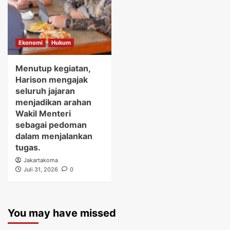
Ekonomi
Hukum
Menutup kegiatan,
Harison mengajak
seluruh jajaran
menjadikan arahan
Wakil Menteri
sebagai pedoman
dalam menjalankan
tugas.
Jakartakoma
Juli 31, 2026
0
You may have missed