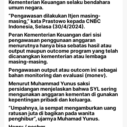
Kementerian Keuangan selaku bendahara
umum negara.
“Pengawasan dilakukan Itjen masing-
masing,” kata Prastowo kepada CNBC
Indonesia, Selasa (30/4/2024).
Peran Kementerian Keuangan dari sisi
pengawasan penggunaan anggaran
menurutnya hanya bisa sebatas hasil atau
output maupun outcome program yang telah
dicanangkan kementerian atau lembaga
masing-masing.
Pengawasan output atau outcom ini sebagai
bahan monitoring dan evaluasi (monev).
Menurut Muhammad Yunus saksi
persidangan menjelaskan bahwa SYL sering
mengunakan anggaran kementan di gunakan
kepentingan pribadi dan keluarga.
“Umpahnya, ia sempat mengamburkan uang
ratusan juta di bagikan pada wanita
penghibur”, ujarnya Muhamad Yunus.
Henry / posbgr