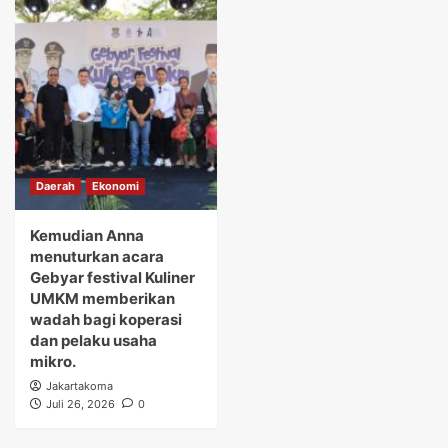
Daerah
Ekonomi
Kemudian Anna
menuturkan acara
Gebyar festival Kuliner
UMKM memberikan
wadah bagi koperasi
dan pelaku usaha
mikro.
Jakartakoma
Juli 26, 2026
0