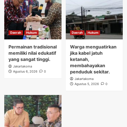
Daerah
Hukum
Daerah
Hukum
Permainan tradisional
Warga menguatirkan
memiliki nilai edukatif
jika kabel jatuh
yang sangat tinggi.
ketanah,
membahayakan
Jakartakoma
penduduk sekitar.
Agustus 6, 2026
0
Jakartakoma
Agustus 5, 2026
0