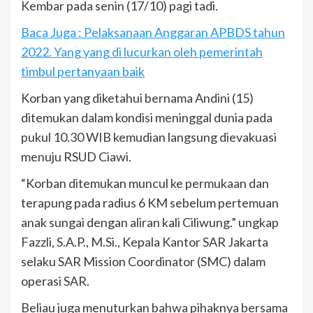
Kembar pada senin (17/10) pagi tadi.
Baca Juga : Pelaksanaan Anggaran APBDS tahun
2022. Yang yang di lucurkan oleh pemerintah
timbul pertanyaan baik
Korban yang diketahui bernama Andini (15)
ditemukan dalam kondisi meninggal dunia pada
pukul 10.30 WIB kemudian langsung dievakuasi
menuju RSUD Ciawi.
“Korban ditemukan muncul ke permukaan dan
terapung pada radius 6 KM sebelum pertemuan
anak sungai dengan aliran kali Ciliwung.” ungkap
Fazzli, S.A.P., M.Si., Kepala Kantor SAR Jakarta
selaku SAR Mission Coordinator (SMC) dalam
operasi SAR.
Beliau juga menuturkan bahwa pihaknya bersama