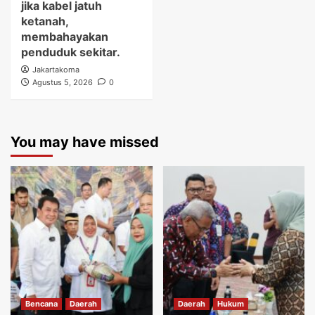
jika kabel jatuh
ketanah,
membahayakan
penduduk sekitar.
Jakartakoma
Agustus 5, 2026
0
You may have missed
Bencana
Daerah
Daerah
Hukum