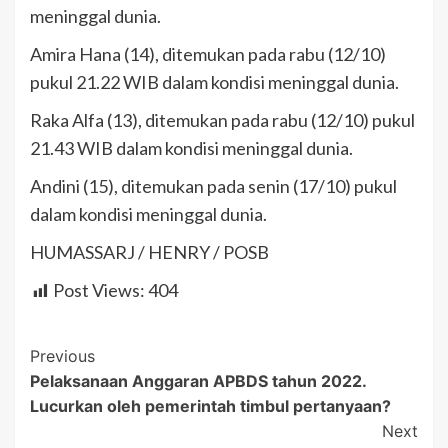
meninggal dunia.
Amira Hana (14), ditemukan pada rabu (12/10)
pukul 21.22 WIB dalam kondisi meninggal dunia.
Raka Alfa (13), ditemukan pada rabu (12/10) pukul
21.43 WIB dalam kondisi meninggal dunia.
Andini (15), ditemukan pada senin (17/10) pukul
dalam kondisi meninggal dunia.
HUMASSARJ / HENRY / POSB
Post Views:
404
Post
Previous
Pelaksanaan Anggaran APBDS tahun 2022.
Navigation
Lucurkan oleh pemerintah timbul pertanyaan?
Next