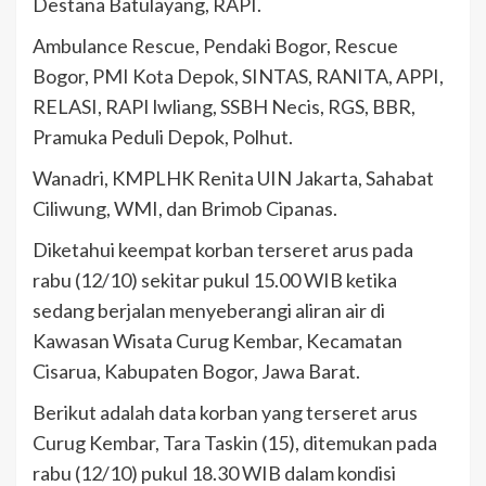
Destana Batulayang, RAPI.
Ambulance Rescue, Pendaki Bogor, Rescue
Bogor, PMI Kota Depok, SINTAS, RANITA, APPI,
RELASI, RAPI lwliang, SSBH Necis, RGS, BBR,
Pramuka Peduli Depok, Polhut.
Wanadri, KMPLHK Renita UIN Jakarta, Sahabat
Ciliwung, WMI, dan Brimob Cipanas.
Diketahui keempat korban terseret arus pada
rabu (12/10) sekitar pukul 15.00 WIB ketika
sedang berjalan menyeberangi aliran air di
Kawasan Wisata Curug Kembar, Kecamatan
Cisarua, Kabupaten Bogor, Jawa Barat.
Berikut adalah data korban yang terseret arus
Curug Kembar, Tara Taskin (15), ditemukan pada
rabu (12/10) pukul 18.30 WIB dalam kondisi