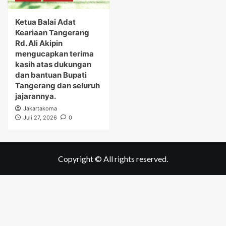
Ketua Balai Adat
Keariaan Tangerang
Rd. Ali Akipin
mengucapkan terima
kasih atas dukungan
dan bantuan Bupati
Tangerang dan seluruh
jajarannya.
Jakartakoma
Juli 27, 2026
0
Copyright © All rights reserved.