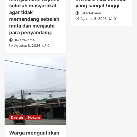
seluruh masyarakat
yang sangat tinggi.
agar tidak
Jakartakoma
memandang sebelah
Agustus 6, 2026
0
mata dan menjauhi
para penyandang.
Jakartakoma
Agustus 8, 2026
0
Daerah
Hukum
Warga menguatirkan