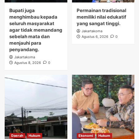
Bupati juga
Permainan tradisional
menghimbau kepada
memiliki nilai edukatif
seluruh masyarakat
yang sangat tinggi.
agar tidak memandang
Jakartakoma
sebelah mata dan
Agustus 6, 2026
0
menjauhi para
penyandang.
Jakartakoma
Agustus 8, 2026
0
Daerah
Hukum
Ekonomi
Hukum