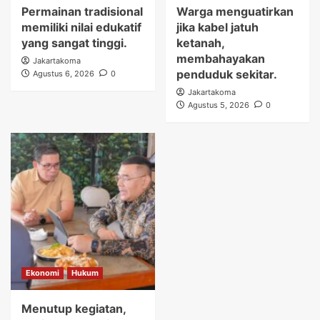
Permainan tradisional
Warga menguatirkan
memiliki nilai edukatif
jika kabel jatuh
yang sangat tinggi.
ketanah,
membahayakan
Jakartakoma
penduduk sekitar.
Agustus 6, 2026
0
Jakartakoma
Agustus 5, 2026
0
Ekonomi
Hukum
Menutup kegiatan,