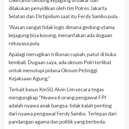
Diketahui Gedung kejagung di bakar dan
dilakukan penyidikan oleh tim Polres Jakarta
Selatan dan Dirtipidum saat itu Ferdy Sambo pula.
“Alasan sangat tidak logis dimana gedung utama
kejagung bisa kosong, menanfakan ada dugaan
rekayasa pula.
Apalagi merugikan triliunan rupiah, patut di buka
kembali. Dugaan saya, ada oknum Polri terlibat
untuk menutupi pidana Oknum Petinggi
Kejaksaan Agung.”
Terkait kasus Km50, Alvin Lim secara tegas
mengungkap “Nyawa 6 orang pengawal FPI
adalah nyawa anak bangsa, tidak kalah penting
dari nyawa pengawal Ferdy Sambo. Terlepas dari
pandangan agama dan politik yang berbeda.