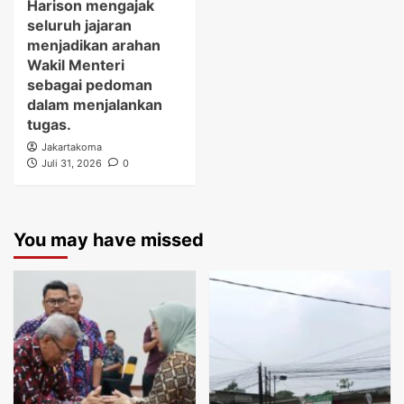
Harison mengajak
seluruh jajaran
menjadikan arahan
Wakil Menteri
sebagai pedoman
dalam menjalankan
tugas.
Jakartakoma
Juli 31, 2026
0
You may have missed