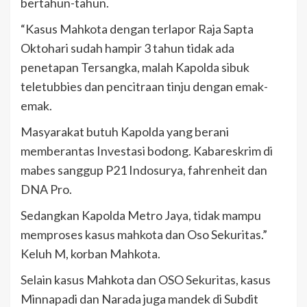
bertahun-tahun.
“Kasus Mahkota dengan terlapor Raja Sapta
Oktohari sudah hampir 3 tahun tidak ada
penetapan Tersangka, malah Kapolda sibuk
teletubbies dan pencitraan tinju dengan emak-
emak.
Masyarakat butuh Kapolda yang berani
memberantas Investasi bodong. Kabareskrim di
mabes sanggup P21 Indosurya, fahrenheit dan
DNA Pro.
Sedangkan Kapolda Metro Jaya, tidak mampu
memproses kasus mahkota dan Oso Sekuritas.”
Keluh M, korban Mahkota.
Selain kasus Mahkota dan OSO Sekuritas, kasus
Minnapadi dan Narada juga mandek di Subdit