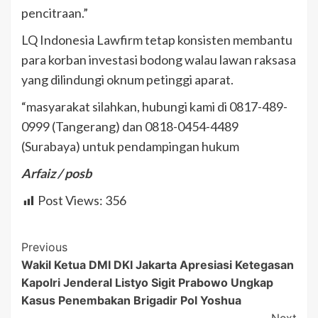
pencitraan.”
LQ Indonesia Lawfirm tetap konsisten membantu
para korban investasi bodong walau lawan raksasa
yang dilindungi oknum petinggi aparat.
“masyarakat silahkan, hubungi kami di 0817-489-
0999 (Tangerang) dan 0818-0454-4489
(Surabaya) untuk pendampingan hukum
Arfaiz / posb
Post Views:
356
Post
Previous
Wakil Ketua DMI DKI Jakarta Apresiasi Ketegasan
Navigation
Kapolri Jenderal Listyo Sigit Prabowo Ungkap
Kasus Penembakan Brigadir Pol Yoshua