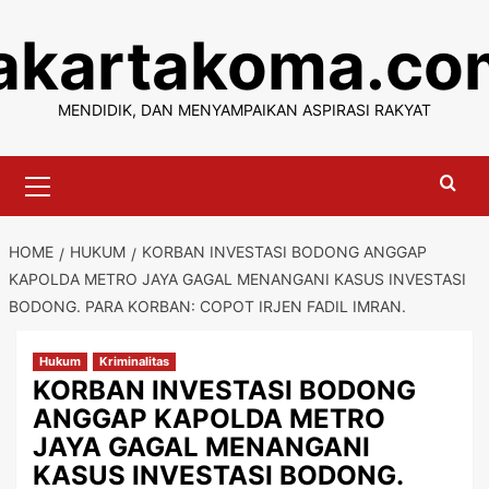
Skip
jakartakoma.co
to
content
MENDIDIK, DAN MENYAMPAIKAN ASPIRASI RAKYAT
Primary
Menu
HOME
HUKUM
KORBAN INVESTASI BODONG ANGGAP
KAPOLDA METRO JAYA GAGAL MENANGANI KASUS INVESTASI
BODONG. PARA KORBAN: COPOT IRJEN FADIL IMRAN.
Hukum
Kriminalitas
KORBAN INVESTASI BODONG
ANGGAP KAPOLDA METRO
JAYA GAGAL MENANGANI
KASUS INVESTASI BODONG.