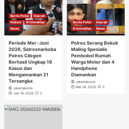
Berita Polisi
Daerah
Hukum
Kriminalitas
Berita Polisi
Daerah
News
Kriminalitas
News
Periode Mei -Juni
Polres Serang Bekuk
2026, Satresnarkoba
Maling Spesialis
Polres Cilegon
Pembobol Rumah
Berhasil Ungkap 19
Warga Motor dan 4
Kasus dan
Handphone
Mengamankan 21
Diamankan
Tersangka
Jakartakoma
Mei 26, 2026
0
Jakartakoma
Juni 19, 2026
0