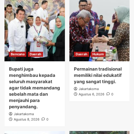
Bencana
Daerah
Daerah
Hukum
Bupati juga
Permainan tradisional
menghimbau kepada
memiliki nilai edukatif
seluruh masyarakat
yang sangat tinggi.
agar tidak memandang
Jakartakoma
sebelah mata dan
Agustus 6, 2026
0
menjauhi para
penyandang.
Jakartakoma
Agustus 8, 2026
0