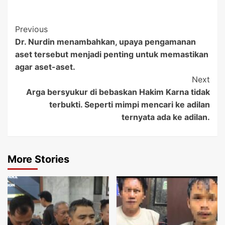
Post
Previous
Dr. Nurdin menambahkan, upaya pengamanan
Navigation
aset tersebut menjadi penting untuk memastikan
agar aset-aset.
Next
Arga bersyukur di bebaskan Hakim Karna tidak
terbukti. Seperti mimpi mencari ke adilan
ternyata ada ke adilan.
More Stories