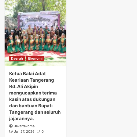
Daerah
Ekonomi
Ketua Balai Adat
Keariaan Tangerang
Rd. Ali Akipin
mengucapkan terima
kasih atas dukungan
dan bantuan Bupati
Tangerang dan seluruh
jajarannya.
Jakartakoma
Juli 27, 2026
0