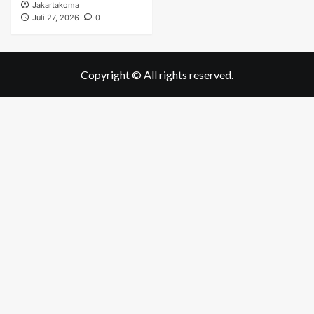
Jakartakoma
Juli 27, 2026
0
Copyright © All rights reserved.