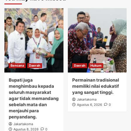
Bencana
Daerah
Daerah
Hukum
Bupati juga
Permainan tradisional
menghimbau kepada
memiliki nilai edukatif
seluruh masyarakat
yang sangat tinggi.
agar tidak memandang
Jakartakoma
sebelah mata dan
Agustus 6, 2026
0
menjauhi para
penyandang.
Jakartakoma
Agustus 8, 2026
0