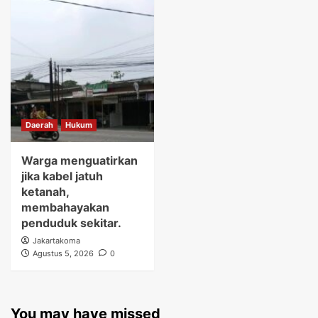
Daerah
Hukum
Warga menguatirkan
jika kabel jatuh
ketanah,
membahayakan
penduduk sekitar.
Jakartakoma
Agustus 5, 2026
0
You may have missed