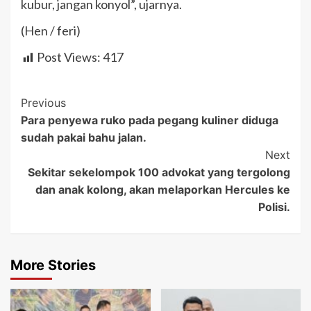
kubur, jangan konyol”, ujarnya.
(Hen / feri)
Post Views:
417
Post
Previous
Para penyewa ruko pada pegang kuliner diduga
Navigation
sudah pakai bahu jalan.
Next
Sekitar sekelompok 100 advokat yang tergolong
dan anak kolong, akan melaporkan Hercules ke
Polisi.
More Stories