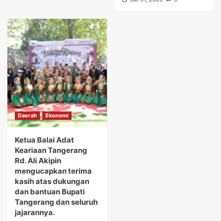
Daerah
Ekonomi
Ketua Balai Adat
Keariaan Tangerang
Rd. Ali Akipin
mengucapkan terima
kasih atas dukungan
dan bantuan Bupati
Tangerang dan seluruh
jajarannya.