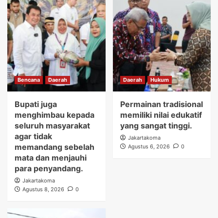
Bencana
Daerah
Daerah
Hukum
Bupati juga
Permainan tradisional
menghimbau kepada
memiliki nilai edukatif
seluruh masyarakat
yang sangat tinggi.
agar tidak
Jakartakoma
memandang sebelah
Agustus 6, 2026
0
mata dan menjauhi
para penyandang.
Jakartakoma
Agustus 8, 2026
0