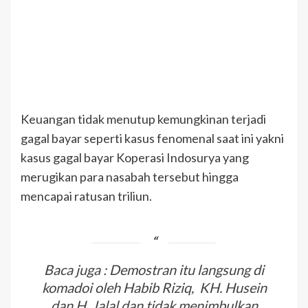
Keuangan tidak menutup kemungkinan terjadi
gagal bayar seperti kasus fenomenal saat ini yakni
kasus gagal bayar Koperasi Indosurya yang
merugikan para nasabah tersebut hingga
mencapai ratusan triliun.
Baca juga : Demostran itu langsung di
komadoi oleh Habib Riziq, KH. Husein
dan H. Jalal dan tidak menimbulkan