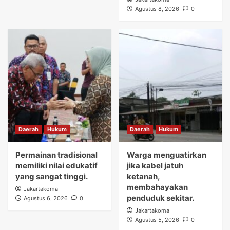
Agustus 8, 2026
0
Daerah
Hukum
Daerah
Hukum
Permainan tradisional
Warga menguatirkan
memiliki nilai edukatif
jika kabel jatuh
yang sangat tinggi.
ketanah,
membahayakan
Jakartakoma
penduduk sekitar.
Agustus 6, 2026
0
Jakartakoma
Agustus 5, 2026
0