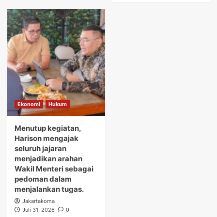
Ekonomi
Hukum
Menutup kegiatan,
Harison mengajak
seluruh jajaran
menjadikan arahan
Wakil Menteri sebagai
pedoman dalam
menjalankan tugas.
Jakartakoma
Juli 31, 2026
0