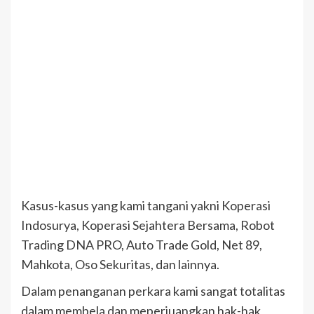
Kasus-kasus yang kami tangani yakni Koperasi
Indosurya, Koperasi Sejahtera Bersama, Robot
Trading DNA PRO, Auto Trade Gold, Net 89,
Mahkota, Oso Sekuritas, dan lainnya.
Dalam penanganan perkara kami sangat totalitas
dalam membela dan meperjuangkan hak-hak