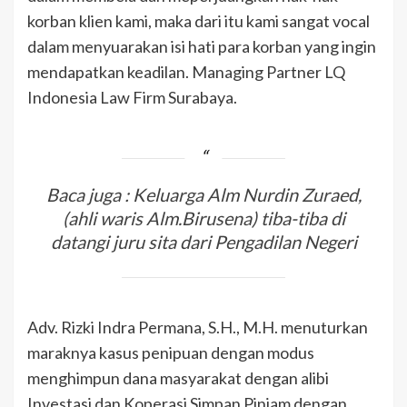
korban klien kami, maka dari itu kami sangat vocal
dalam menyuarakan isi hati para korban yang ingin
mendapatkan keadilan. Managing Partner LQ
Indonesia Law Firm Surabaya.
Baca juga : Keluarga Alm Nurdin Zuraed,
(ahli waris Alm.Birusena) tiba-tiba di
datangi juru sita dari Pengadilan Negeri
Adv. Rizki Indra Permana, S.H., M.H. menuturkan
maraknya kasus penipuan dengan modus
menghimpun dana masyarakat dengan alibi
Investasi dan Koperasi Simpan Pinjam dengan