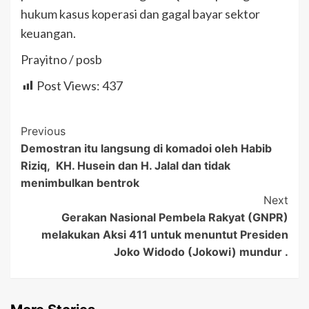
hukum kasus koperasi dan gagal bayar sektor
keuangan.
Prayitno / posb
Post Views:
437
Post
Previous
Demostran itu langsung di komadoi oleh Habib
Navigation
Riziq, KH. Husein dan H. Jalal dan tidak
menimbulkan bentrok
Next
Gerakan Nasional Pembela Rakyat (GNPR)
melakukan Aksi 411 untuk menuntut Presiden
Joko Widodo (Jokowi) mundur .