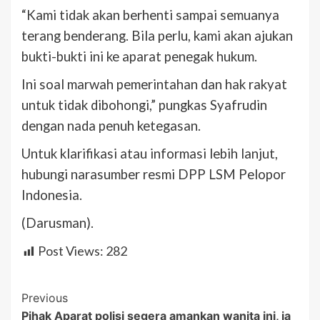
“Kami tidak akan berhenti sampai semuanya
terang benderang. Bila perlu, kami akan ajukan
bukti-bukti ini ke aparat penegak hukum.
Ini soal marwah pemerintahan dan hak rakyat
untuk tidak dibohongi,” pungkas Syafrudin
dengan nada penuh ketegasan.
Untuk klarifikasi atau informasi lebih lanjut,
hubungi narasumber resmi DPP LSM Pelopor
Indonesia.
(Darusman).
Post Views:
282
Post
Previous
Pihak Aparat polisi segera amankan wanita ini, ia