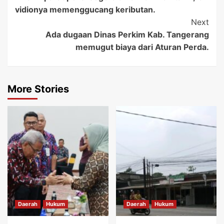
Navigation
vidionya memenggucang keributan.
Next
Ada dugaan Dinas Perkim Kab. Tangerang
memugut biaya dari Aturan Perda.
More Stories
Daerah
Hukum
Daerah
Hukum