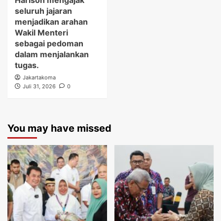
Harison mengajak
seluruh jajaran
menjadikan arahan
Wakil Menteri
sebagai pedoman
dalam menjalankan
tugas.
Jakartakoma
Juli 31, 2026
0
You may have missed