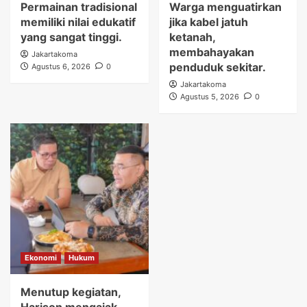
Permainan tradisional
Warga menguatirkan
memiliki nilai edukatif
jika kabel jatuh
yang sangat tinggi.
ketanah,
membahayakan
Jakartakoma
penduduk sekitar.
Agustus 6, 2026
0
Jakartakoma
Agustus 5, 2026
0
Ekonomi
Hukum
Menutup kegiatan,