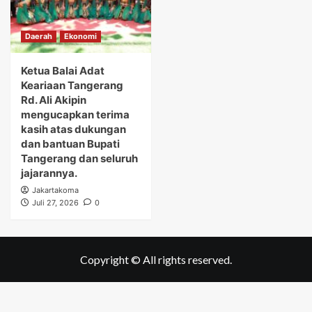
Daerah
Ekonomi
Ketua Balai Adat
Keariaan Tangerang
Rd. Ali Akipin
mengucapkan terima
kasih atas dukungan
dan bantuan Bupati
Tangerang dan seluruh
jajarannya.
Jakartakoma
Juli 27, 2026
0
Copyright © All rights reserved.