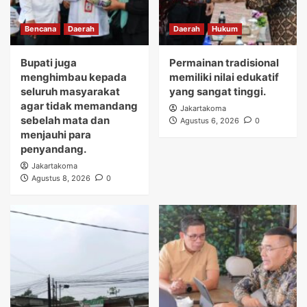
Bencana
Daerah
Daerah
Hukum
Bupati juga
Permainan tradisional
menghimbau kepada
memiliki nilai edukatif
seluruh masyarakat
yang sangat tinggi.
agar tidak memandang
Jakartakoma
sebelah mata dan
Agustus 6, 2026
0
menjauhi para
penyandang.
Jakartakoma
Agustus 8, 2026
0