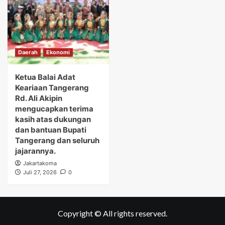
Daerah
Ekonomi
Ketua Balai Adat
Keariaan Tangerang
Rd. Ali Akipin
mengucapkan terima
kasih atas dukungan
dan bantuan Bupati
Tangerang dan seluruh
jajarannya.
Jakartakoma
Juli 27, 2026
0
Copyright © All rights reserved.