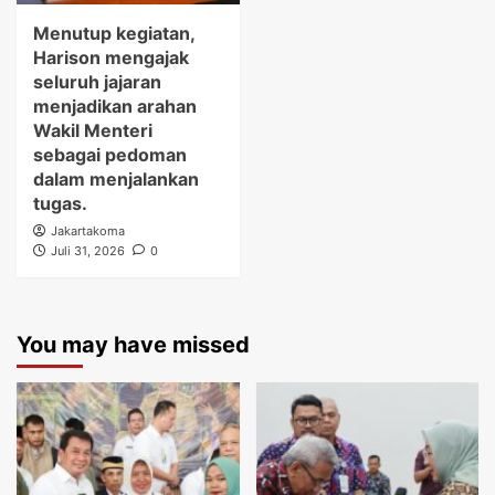
Menutup kegiatan,
Harison mengajak
seluruh jajaran
menjadikan arahan
Wakil Menteri
sebagai pedoman
dalam menjalankan
tugas.
Jakartakoma
Juli 31, 2026
0
You may have missed