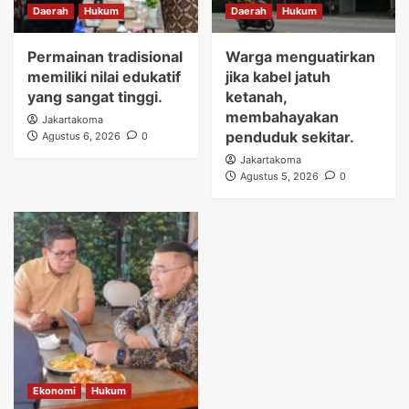
Daerah
Hukum
Daerah
Hukum
Permainan tradisional
Warga menguatirkan
memiliki nilai edukatif
jika kabel jatuh
yang sangat tinggi.
ketanah,
membahayakan
Jakartakoma
penduduk sekitar.
Agustus 6, 2026
0
Jakartakoma
Agustus 5, 2026
0
Ekonomi
Hukum