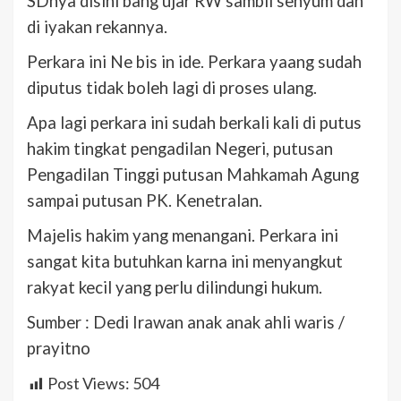
SDnya disini bang ujar RW sambil senyum dan
di iyakan rekannya.
Perkara ini Ne bis in ide. Perkara yaang sudah
diputus tidak boleh lagi di proses ulang.
Apa lagi perkara ini sudah berkali kali di putus
hakim tingkat pengadilan Negeri, putusan
Pengadilan Tinggi putusan Mahkamah Agung
sampai putusan PK. Kenetralan.
Majelis hakim yang menangani. Perkara ini
sangat kita butuhkan karna ini menyangkut
rakyat kecil yang perlu dilindungi hukum.
Sumber : Dedi Irawan anak anak ahli waris /
prayitno
Post Views:
504