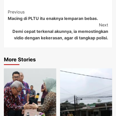
Post
Previous
Macing di PLTU itu enaknya lemparan bebas.
Navigation
Next
Demi cepat terkenal akunnya, ia memostingkan
vidio dengan kekerasan, agar di tangkap polisi.
More Stories