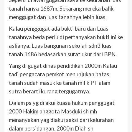
Seperti di awal gugatan saya ke kelurahan luas
tanah hanya 1687m. Sekarang mereka balik
menggugat dan luas tanahnya lebih luas.
Kalau penggugat ada bukti baru dan Luas
tanahnya beda perlu di pertanyakan bukti ini ke
aslianya. Luas bangunan sekolah sdn3 luas
tanah 1686 bedasarkan surat ukur dari BPN.
Yang di gugat dinas pendidikan 2000m Kalau
tadi pengacara pemkot menunjukan batas
tanah sudah masuk ke tanah milik PT alam
sutra berarti kurang tergugatnya.
Dalam ps yg di akui kuasa hukum penggugat
2000 Hakim anggota Masduki sh mh
menanyakan yag diakui saksi dari kelurahan
dalam persidangan. 2000m Diah sh