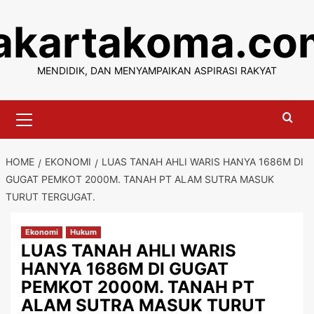
Skip
jakartakoma.co
to
content
MENDIDIK, DAN MENYAMPAIKAN ASPIRASI RAKYAT
Primary
Menu
HOME
EKONOMI
LUAS TANAH AHLI WARIS HANYA 1686M DI
GUGAT PEMKOT 2000M. TANAH PT ALAM SUTRA MASUK
TURUT TERGUGAT.
Ekonomi
Hukum
LUAS TANAH AHLI WARIS
HANYA 1686M DI GUGAT
PEMKOT 2000M. TANAH PT
ALAM SUTRA MASUK TURUT