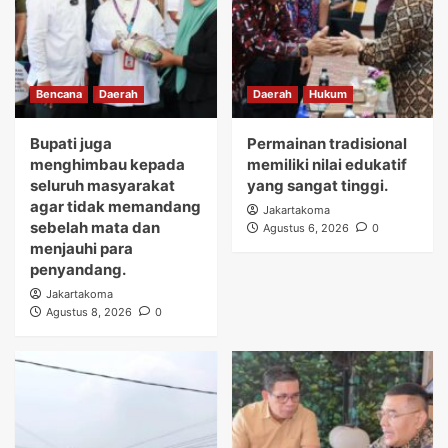
Bencana
Daerah
Daerah
Hukum
Bupati juga
Permainan tradisional
menghimbau kepada
memiliki nilai edukatif
seluruh masyarakat
yang sangat tinggi.
agar tidak memandang
Jakartakoma
sebelah mata dan
Agustus 6, 2026
0
menjauhi para
penyandang.
Jakartakoma
Agustus 8, 2026
0