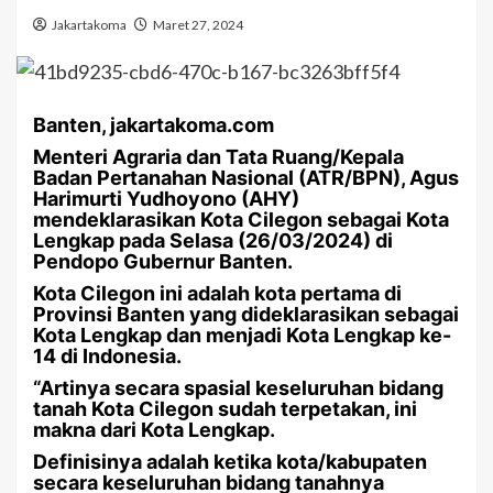
Jakartakoma
Maret 27, 2024
Banten, jakartakoma.com
Menteri Agraria dan Tata Ruang/Kepala
Badan Pertanahan Nasional (ATR/BPN), Agus
Harimurti Yudhoyono (AHY)
mendeklarasikan Kota Cilegon sebagai Kota
Lengkap pada Selasa (26/03/2024) di
Pendopo Gubernur Banten.
Kota Cilegon ini adalah kota pertama di
Provinsi Banten yang dideklarasikan sebagai
Kota Lengkap dan menjadi Kota Lengkap ke-
14 di Indonesia.
“Artinya secara spasial keseluruhan bidang
tanah Kota Cilegon sudah terpetakan, ini
makna dari Kota Lengkap.
Definisinya adalah ketika kota/kabupaten
secara keseluruhan bidang tanahnya