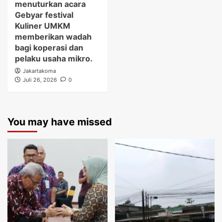
menuturkan acara
Gebyar festival
Kuliner UMKM
memberikan wadah
bagi koperasi dan
pelaku usaha mikro.
Jakartakoma
Juli 26, 2026
0
You may have missed