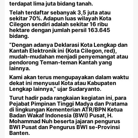
terdapat lima juta bidang tanah.
Telah terdaftar sebanyak 3,5 juta atau
sekitar 70%. Adapun luas wilayah Kota
Cilegon sendiri adalah sekitar 16 ribu
hektare dengan jumlah persil 163.645
bidang.
“Dengan adanya Deklarasi Kota Lengkap dan
Kantah Elektronik ini (Kota Cilegon, red),
mudah-mudahan menjadi penyemangat atau
pendorong Teman-teman Kantah yang
lainnya.
Kami akan terus mengupayakan dalam waktu
dekat ini menyusul Kota atau Kabupaten
Lengkap lainnya,” ujar Sudaryanto.
Turut hadir pada rangkaian kegiatan ini, para
Pejabat Pimpinan Tinggi Madya dan Pratama
di lingkungan Kementerian ATR/BPN Ketua
Badan Wakaf Indonesia (BWI) Pusat, H.
Mohammad Nuh beserta jajaran pengurus
BWI Pusat dan Pengurus BWI se-Provinsi
Banten.