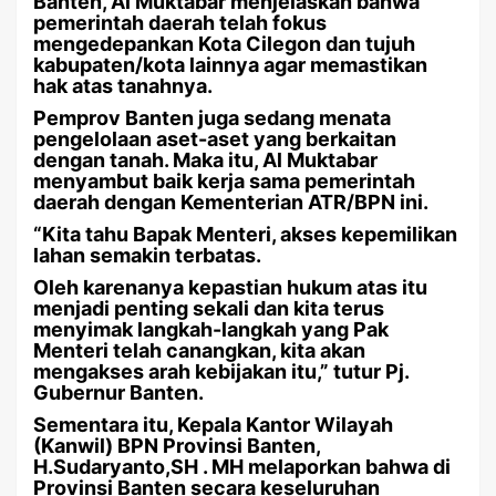
Banten, Al Muktabar menjelaskan bahwa
pemerintah daerah telah fokus
mengedepankan Kota Cilegon dan tujuh
kabupaten/kota lainnya agar memastikan
hak atas tanahnya.
Pemprov Banten juga sedang menata
pengelolaan aset-aset yang berkaitan
dengan tanah. Maka itu, Al Muktabar
menyambut baik kerja sama pemerintah
daerah dengan Kementerian ATR/BPN ini.
“Kita tahu Bapak Menteri, akses kepemilikan
lahan semakin terbatas.
Oleh karenanya kepastian hukum atas itu
menjadi penting sekali dan kita terus
menyimak langkah-langkah yang Pak
Menteri telah canangkan, kita akan
mengakses arah kebijakan itu,” tutur Pj.
Gubernur Banten.
Sementara itu, Kepala Kantor Wilayah
(Kanwil) BPN Provinsi Banten,
H.Sudaryanto,SH . MH melaporkan bahwa di
Provinsi Banten secara keseluruhan