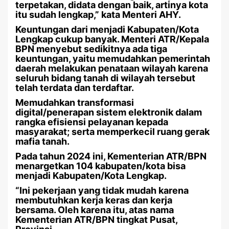
terpetakan, didata dengan baik, artinya kota
itu sudah lengkap,” kata Menteri AHY.
Keuntungan dari menjadi Kabupaten/Kota
Lengkap cukup banyak. Menteri ATR/Kepala
BPN menyebut sedikitnya ada tiga
keuntungan, yaitu memudahkan pemerintah
daerah melakukan penataan wilayah karena
seluruh bidang tanah di wilayah tersebut
telah terdata dan terdaftar.
Memudahkan transformasi
digital/penerapan sistem elektronik dalam
rangka efisiensi pelayanan kepada
masyarakat; serta memperkecil ruang gerak
mafia tanah.
Pada tahun 2024 ini, Kementerian ATR/BPN
menargetkan 104 kabupaten/kota bisa
menjadi Kabupaten/Kota Lengkap.
“Ini pekerjaan yang tidak mudah karena
membutuhkan kerja keras dan kerja
bersama. Oleh karena itu, atas nama
Kementerian ATR/BPN tingkat Pusat,