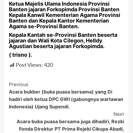
Ketua Majelis Ulama Indonesia Provinsi
Banten jajaran Forkopimda Provinsi Banten
Kepala Kanwil Kementerian Agama Provinsi
Banten dan Kepala Kantor Kementerian
Agama se-Provinsi Banten.
Kepala Kantah se-Provinsi Banten beserta
jajaran dan Wali Kota Cilegon, Helldy
Agustian beserta jajaran Forkopimda.
( trisno ).
Post Views:
420
Post
Previous
Acara bukber (buka puasa bersama) yang Di
Navigation
hadiri oleh ketua DPC GWI (gabungnya wartawan
Indonesia) Ujang Supendi.
Next
Acara buka puasa bersama juga dihadiri, Rezki
Fonda Direktur PT Prima Rejeki Cikupa Abadi,