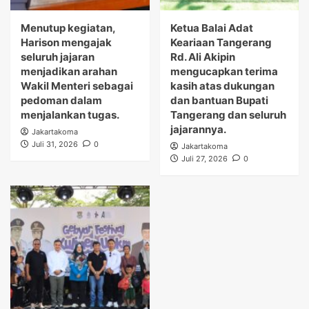
Menutup kegiatan,
Ketua Balai Adat
Harison mengajak
Keariaan Tangerang
seluruh jajaran
Rd. Ali Akipin
menjadikan arahan
mengucapkan terima
Wakil Menteri sebagai
kasih atas dukungan
pedoman dalam
dan bantuan Bupati
menjalankan tugas.
Tangerang dan seluruh
jajarannya.
Jakartakoma
Juli 31, 2026
0
Jakartakoma
Juli 27, 2026
0