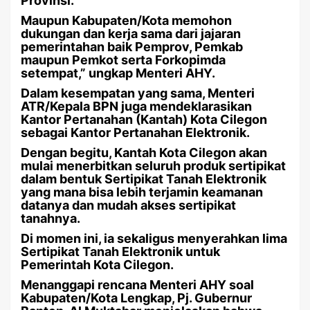
Provinsi.
Maupun Kabupaten/Kota memohon
dukungan dan kerja sama dari jajaran
pemerintahan baik Pemprov, Pemkab
maupun Pemkot serta Forkopimda
setempat,” ungkap Menteri AHY.
Dalam kesempatan yang sama, Menteri
ATR/Kepala BPN juga mendeklarasikan
Kantor Pertanahan (Kantah) Kota Cilegon
sebagai Kantor Pertanahan Elektronik.
Dengan begitu, Kantah Kota Cilegon akan
mulai menerbitkan seluruh produk sertipikat
dalam bentuk Sertipikat Tanah Elektronik
yang mana bisa lebih terjamin keamanan
datanya dan mudah akses sertipikat
tanahnya.
Di momen ini, ia sekaligus menyerahkan lima
Sertipikat Tanah Elektronik untuk
Pemerintah Kota Cilegon.
Menanggapi rencana Menteri AHY soal
Kabupaten/Kota Lengkap, Pj. Gubernur