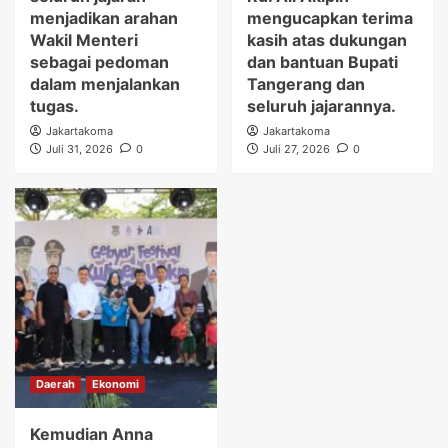
menjadikan arahan
mengucapkan terima
Wakil Menteri
kasih atas dukungan
sebagai pedoman
dan bantuan Bupati
dalam menjalankan
Tangerang dan
tugas.
seluruh jajarannya.
Jakartakoma
Jakartakoma
Juli 31, 2026
0
Juli 27, 2026
0
Daerah
Ekonomi
Kemudian Anna