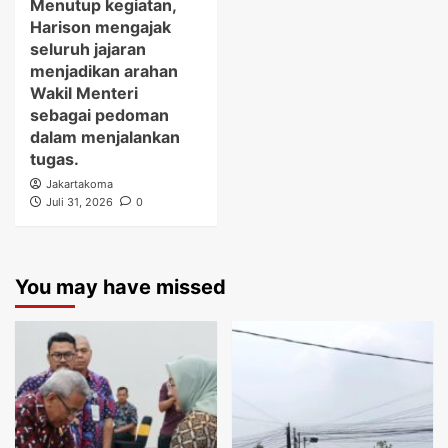
Menutup kegiatan,
Harison mengajak
seluruh jajaran
menjadikan arahan
Wakil Menteri
sebagai pedoman
dalam menjalankan
tugas.
Jakartakoma
Juli 31, 2026
0
You may have missed