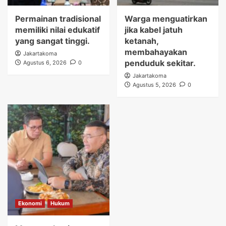
Permainan tradisional
Warga menguatirkan
memiliki nilai edukatif
jika kabel jatuh
yang sangat tinggi.
ketanah,
membahayakan
Jakartakoma
penduduk sekitar.
Agustus 6, 2026
0
Jakartakoma
Agustus 5, 2026
0
Ekonomi
Hukum