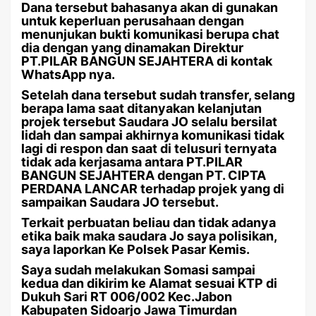
Dana tersebut bahasanya akan di gunakan
untuk keperluan perusahaan dengan
menunjukan bukti komunikasi berupa chat
dia dengan yang dinamakan Direktur
PT.PILAR BANGUN SEJAHTERA di kontak
WhatsApp nya.
Setelah dana tersebut sudah transfer, selang
berapa lama saat ditanyakan kelanjutan
projek tersebut Saudara JO selalu bersilat
lidah dan sampai akhirnya komunikasi tidak
lagi di respon dan saat di telusuri ternyata
tidak ada kerjasama antara PT.PILAR
BANGUN SEJAHTERA dengan PT. CIPTA
PERDANA LANCAR terhadap projek yang di
sampaikan Saudara JO tersebut.
Terkait perbuatan beliau dan tidak adanya
etika baik maka saudara Jo saya polisikan,
saya laporkan Ke Polsek Pasar Kemis.
Saya sudah melakukan Somasi sampai
kedua dan dikirim ke Alamat sesuai KTP di
Dukuh Sari RT 006/002 Kec.Jabon
Kabupaten Sidoarjo Jawa Timurdan