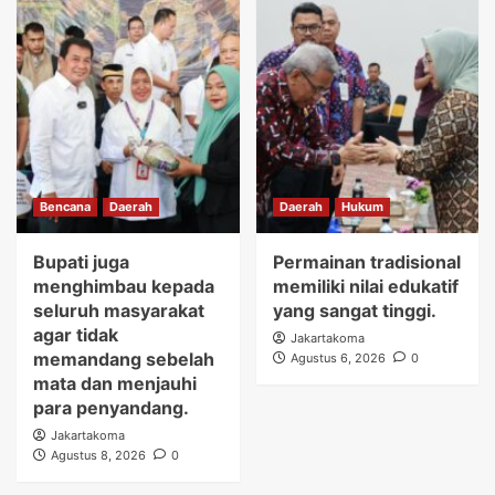
Bencana
Daerah
Daerah
Hukum
Bupati juga
Permainan tradisional
menghimbau kepada
memiliki nilai edukatif
seluruh masyarakat
yang sangat tinggi.
agar tidak
Jakartakoma
memandang sebelah
Agustus 6, 2026
0
mata dan menjauhi
para penyandang.
Jakartakoma
Agustus 8, 2026
0