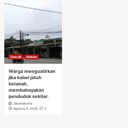
Daerah
Hukum
Warga menguatirkan
jika kabel jatuh
ketanah,
membahayakan
penduduk sekitar.
Jakartakoma
Agustus 5, 2026
0