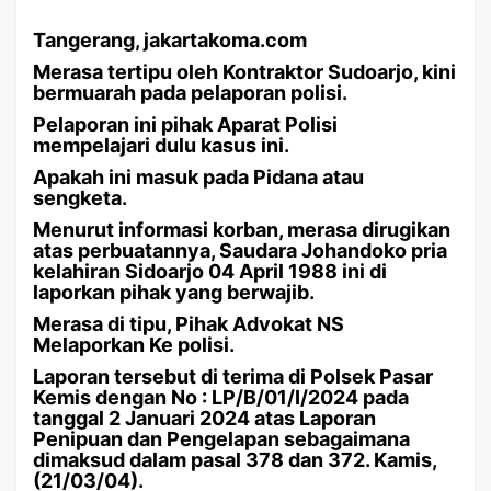
Tangerang, jakartakoma.com
Merasa tertipu oleh Kontraktor Sudoarjo, kini
bermuarah pada pelaporan polisi.
Pelaporan ini pihak Aparat Polisi
mempelajari dulu kasus ini.
Apakah ini masuk pada Pidana atau
sengketa.
Menurut informasi korban, merasa dirugikan
atas perbuatannya, Saudara Johandoko pria
kelahiran Sidoarjo 04 April 1988 ini di
laporkan pihak yang berwajib.
Merasa di tipu, Pihak Advokat NS
Melaporkan Ke polisi.
Laporan tersebut di terima di Polsek Pasar
Kemis dengan No : LP/B/01/I/2024 pada
tanggal 2 Januari 2024 atas Laporan
Penipuan dan Pengelapan sebagaimana
dimaksud dalam pasal 378 dan 372. Kamis,
(21/03/04).