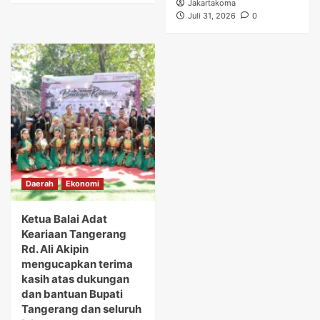
Jakartakoma
Juli 31, 2026
0
Daerah
Ekonomi
Ketua Balai Adat
Keariaan Tangerang
Rd. Ali Akipin
mengucapkan terima
kasih atas dukungan
dan bantuan Bupati
Tangerang dan seluruh