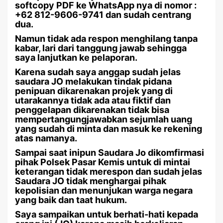
softcopy PDF ke WhatsApp nya di nomor :
+62 812-9606-9741 dan sudah centrang
dua.
Namun tidak ada respon menghilang tanpa
kabar, lari dari tanggung jawab sehingga
saya lanjutkan ke pelaporan.
Karena sudah saya anggap sudah jelas
saudara JO melakukan tindak pidana
penipuan dikarenakan projek yang di
utarakannya tidak ada atau fiktif dan
penggelapan dikarenakan tidak bisa
mempertangungjawabkan sejumlah uang
yang sudah di minta dan masuk ke rekening
atas namanya.
Sampai saat inipun Saudara Jo dikomfirmasi
pihak Polsek Pasar Kemis untuk di mintai
keterangan tidak merespon dan sudah jelas
Saudara JO tidak menghargai pihak
kepolisian dan menunjukan warga negara
yang baik dan taat hukum.
Saya sampaikan untuk berhati-hati kepada