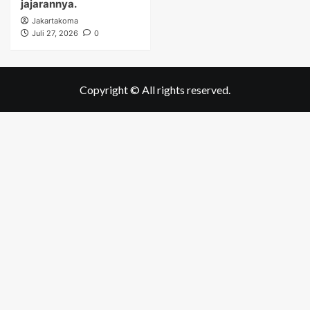
jajarannya.
Jakartakoma
Juli 27, 2026
0
Copyright © All rights reserved.