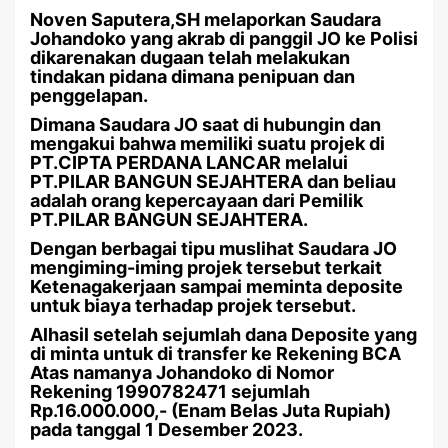
Noven Saputera,SH melaporkan Saudara
Johandoko yang akrab di panggil JO ke Polisi
dikarenakan dugaan telah melakukan
tindakan pidana dimana penipuan dan
penggelapan.
Dimana Saudara JO saat di hubungin dan
mengakui bahwa memiliki suatu projek di
PT.CIPTA PERDANA LANCAR melalui
PT.PILAR BANGUN SEJAHTERA dan beliau
adalah orang kepercayaan dari Pemilik
PT.PILAR BANGUN SEJAHTERA.
Dengan berbagai tipu muslihat Saudara JO
mengiming-iming projek tersebut terkait
Ketenagakerjaan sampai meminta deposite
untuk biaya terhadap projek tersebut.
Alhasil setelah sejumlah dana Deposite yang
di minta untuk di transfer ke Rekening BCA
Atas namanya Johandoko di Nomor
Rekening 1990782471 sejumlah
Rp.16.000.000,- (Enam Belas Juta Rupiah)
pada tanggal 1 Desember 2023.