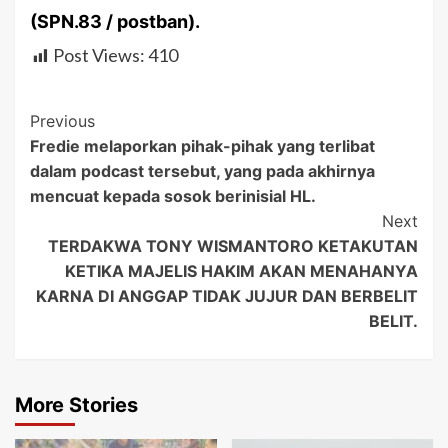
(SPN.83 / postban).
Post Views:
410
Post
Previous
Fredie melaporkan pihak-pihak yang terlibat
Navigation
dalam podcast tersebut, yang pada akhirnya
mencuat kepada sosok berinisial HL.
Next
TERDAKWA TONY WISMANTORO KETAKUTAN
KETIKA MAJELIS HAKIM AKAN MENAHANYA
KARNA DI ANGGAP TIDAK JUJUR DAN BERBELIT
BELIT.
More Stories