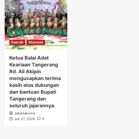
Daerah
Ekonomi
Ketua Balai Adat
Keariaan Tangerang
Rd. Ali Akipin
mengucapkan terima
kasih atas dukungan
dan bantuan Bupati
Tangerang dan
seluruh jajarannya.
Jakartakoma
Juli 27, 2026
0