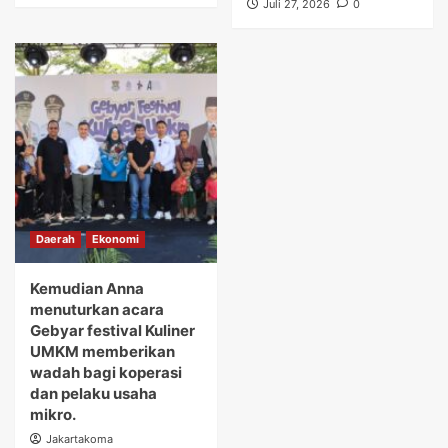
Juli 27, 2026
0
Daerah
Ekonomi
Kemudian Anna
menuturkan acara
Gebyar festival Kuliner
UMKM memberikan
wadah bagi koperasi
dan pelaku usaha
mikro.
Jakartakoma