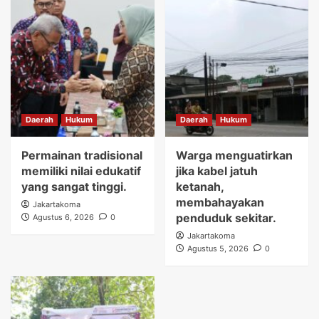
Daerah
Hukum
Daerah
Hukum
Permainan tradisional
Warga menguatirkan
memiliki nilai edukatif
jika kabel jatuh
yang sangat tinggi.
ketanah,
membahayakan
Jakartakoma
penduduk sekitar.
Agustus 6, 2026
0
Jakartakoma
Agustus 5, 2026
0