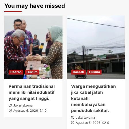
You may have missed
Daerah
Hukum
Daerah
Hukum
Permainan tradisional
Warga menguatirkan
memiliki nilai edukatif
jika kabel jatuh
yang sangat tinggi.
ketanah,
membahayakan
Jakartakoma
penduduk sekitar.
Agustus 6, 2026
0
Jakartakoma
Agustus 5, 2026
0