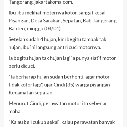
Tangerang, jakartakoma.com.
Ibu-ibu melihat motornya kotor, sangat kesal,
Pisangan, Desa Sarakan, Sepatan, Kab Tangerang,
Banten, minggu (04/01).
Setelah sudah 4 hujan, kini begitu tampak tak
hujan, ibu ini langsung antri cuci motornya.
Ia begitu hujan tak hujan lagi ia punya siatif motor
perlu dicuci.
“Ia berharap hujan sudah berhenti, agar motor
tidak kotor lagi”, ujar Cindi (35) warga pisangan
Kecamatan sepatan.
Menurut Cindi, perawatan motor itu sebenar
mahal.
“Kalau beli cukup sekali, kalau perawatan banyak