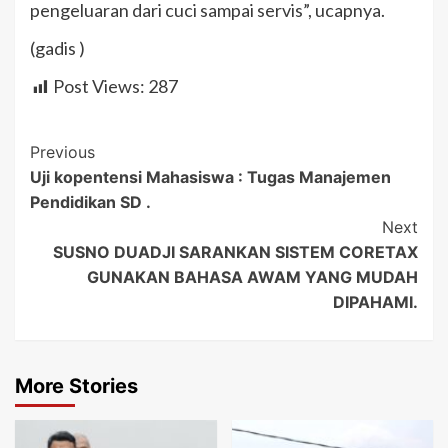
pengeluaran dari cuci sampai servis”, ucapnya.
(gadis )
Post Views:
287
Post
Previous
Uji kopentensi Mahasiswa : Tugas Manajemen
Navigation
Pendidikan SD .
Next
SUSNO DUADJI SARANKAN SISTEM CORETAX
GUNAKAN BAHASA AWAM YANG MUDAH
DIPAHAMI.
More Stories