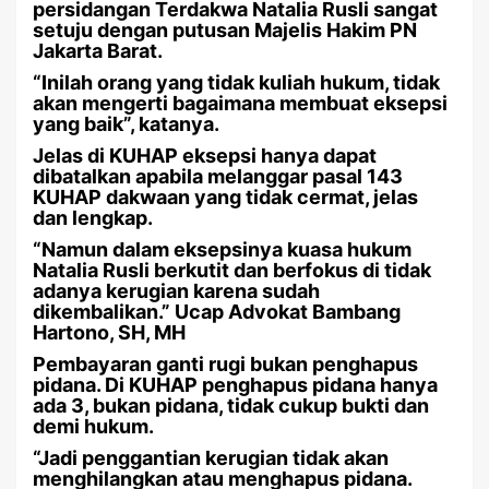
persidangan Terdakwa Natalia Rusli sangat
setuju dengan putusan Majelis Hakim PN
Jakarta Barat.
“Inilah orang yang tidak kuliah hukum, tidak
akan mengerti bagaimana membuat eksepsi
yang baik”, katanya.
Jelas di KUHAP eksepsi hanya dapat
dibatalkan apabila melanggar pasal 143
KUHAP dakwaan yang tidak cermat, jelas
dan lengkap.
“Namun dalam eksepsinya kuasa hukum
Natalia Rusli berkutit dan berfokus di tidak
adanya kerugian karena sudah
dikembalikan.” Ucap Advokat Bambang
Hartono, SH, MH
Pembayaran ganti rugi bukan penghapus
pidana. Di KUHAP penghapus pidana hanya
ada 3, bukan pidana, tidak cukup bukti dan
demi hukum.
“Jadi penggantian kerugian tidak akan
menghilangkan atau menghapus pidana.