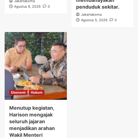
membahayakan
Jakartakoma
penduduk sekitar.
Agustus 6, 2026
0
Jakartakoma
Agustus 5, 2026
0
Ekonomi
Hukum
Menutup kegiatan,
Harison mengajak
seluruh jajaran
menjadikan arahan
Wakil Menteri