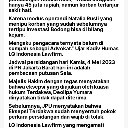
hanya 45 juta rupiah, namun korban terlanjur
sakit hati.
Karena modus operandi Natalia Rusli yang
menipu korban yang sudah sebelumnya
tertipu investasi Bodong bisa di bilang
kejam.
Mengaku pengacara ternyata belum di
sumpah sebagai Advokat.” Ujar Kadiv Humas
LQ Indonesia Lawfirm.
Jadwal persidangan hari Kamis, 4 Mei 2023
di PN Jakarta Barat hari ini adalah
pembacaan putusan Sela.
Majelis Hakim dengan tegas menyatakan
bahwa eksepsi yang diajukan oleh kuasa
hukum Terdakwa, Deolipa Yumara
dinyatakan tidak dapat diterima.
Sebelumnya, JPU menyatakan bahwa
Eksepsi Terdakwa sudah menyentuh pokok
perkara persidangan dan wajib di tolak.
LQ Indonesia Lawfirm yang mengamati