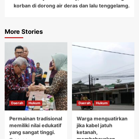
korban di dorong air deras dan lalu tenggelamg.
More Stories
Daerah
Hukum
Daerah
Hukum
Permainan tradisional
Warga menguatirkan
memiliki nilai edukatif
jika kabel jatuh
yang sangat tinggi.
ketanah,