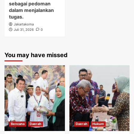
sebagai pedoman
dalam menjalankan
tugas.
Jakartakoma
Juli 31, 2026
0
You may have missed
Bencana
Daerah
Daerah
Hukum