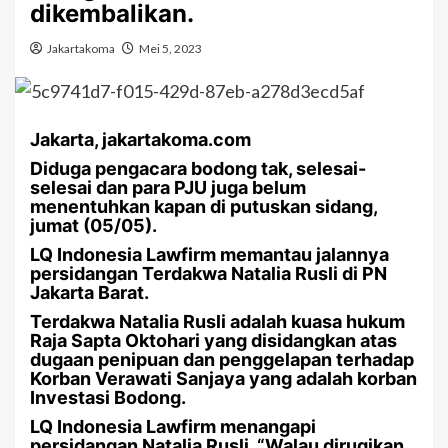
dikembalikan.
Jakartakoma
Mei 5, 2023
Jakarta, jakartakoma.com
Diduga pengacara bodong tak, selesai-
selesai dan para PJU juga belum
menentuhkan kapan di putuskan sidang,
jumat (05/05).
LQ Indonesia Lawfirm memantau jalannya
persidangan Terdakwa Natalia Rusli di PN
Jakarta Barat.
Terdakwa Natalia Rusli adalah kuasa hukum
Raja Sapta Oktohari yang disidangkan atas
dugaan penipuan dan penggelapan terhadap
Korban Verawati Sanjaya yang adalah korban
Investasi Bodong.
LQ Indonesia Lawfirm menangapi
persidangan Natalia Rusli, “Walau dirugikan