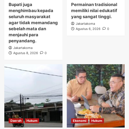
Bupati juga
Permainan tradisional
menghimbau kepada
memiliki nilai edukatif
seluruh masyarakat
yang sangat tinggi.
agar tidak memandang
Jakartakoma
sebelah mata dan
Agustus 6, 2026
0
menjauhi para
penyandang.
Jakartakoma
Agustus 8, 2026
0
Daerah
Hukum
Ekonomi
Hukum