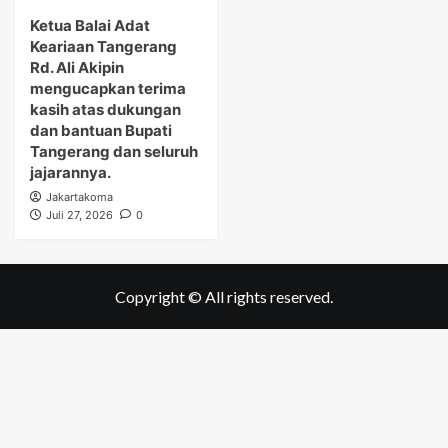
Ketua Balai Adat
Keariaan Tangerang
Rd. Ali Akipin
mengucapkan terima
kasih atas dukungan
dan bantuan Bupati
Tangerang dan seluruh
jajarannya.
Jakartakoma
Juli 27, 2026
0
Copyright © All rights reserved.